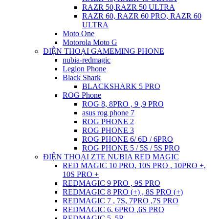
RAZR 50,RAZR 50 ULTRA
RAZR 60, RAZR 60 PRO, RAZR 60
ULTRA
Moto One
Motorola Moto G
ĐIỆN THOẠI GAMEMING PHONE
nubia-redmagic
Legion Phone
Black Shark
BLACKSHARK 5 PRO
ROG Phone
ROG 8, 8PRO , 9 ,9 PRO
asus rog phone 7
ROG PHONE 2
ROG PHONE 3
ROG PHONE 6/ 6D / 6PRO
ROG PHONE 5 / 5S / 5S PRO
ĐIỆN THOẠI ZTE NUBIA RED MAGIC
RED MAGIC 10 PRO, 10S PRO , 10PRO +,
10S PRO +
REDMAGIC 9 PRO , 9S PRO
REDMAGIC 8 PRO (+) , 8S PRO (+)
REDMAGIC 7 , 7S, 7PRO ,7S PRO
REDMAGIC 6, 6PRO ,6S PRO
REDMAGIC 5, 5R