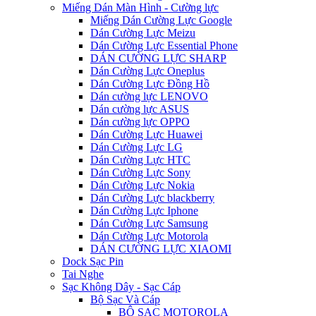
Miếng Dán Màn Hình - Cường lực
Miếng Dán Cường Lực Google
Dán Cường Lực Meizu
Dán Cường Lực Essential Phone
DÁN CƯỜNG LỰC SHARP
Dán Cường Lực Oneplus
Dán Cường Lực Đồng Hồ
Dán cường lực LENOVO
Dán cường lực ASUS
Dán cường lực OPPO
Dán Cường Lực Huawei
Dán Cường Lực LG
Dán Cường Lực HTC
Dán Cường Lực Sony
Dán Cường Lực Nokia
Dán Cường Lực blackberry
Dán Cường Lực Iphone
Dán Cường Lực Samsung
Dán Cường Lực Motorola
DÁN CƯỜNG LỰC XIAOMI
Dock Sạc Pin
Tai Nghe
Sạc Không Dây - Sạc Cáp
Bộ Sạc Và Cáp
BỘ SẠC MOTOROLA