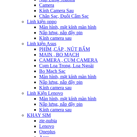
Camera
Kính Camera Sau
Chân Sạc, Đuôi Cắm Sạc
Linh kiện oppo
Màn hình, mặt kính màn hình
Nắp lưng, nắp đậy pin
Kính camera sau
Linh kiện Asus
PHÍM ,CÁP , NÚT BẤM
MAIN , BO MẠCH
CAMERA , CỤM CAMERA
Cụm Loa Trong, Loa Ngoài
Bo Mạch Sạc
Màn hình, mặt kính màn hình
Nắp lưng, nắp đậy pin
Kính camera sau
Linh Kiện Lenovo
Màn hình, mặt kính màn hình
Nắp lưng, nắp đậy pin
Kính camera sau
KHAY SIM
zte-nubia
Lenovo
Oneplus