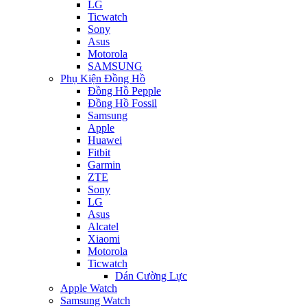
LG
Ticwatch
Sony
Asus
Motorola
SAMSUNG
Phụ Kiện Đồng Hồ
Đồng Hồ Pepple
Đồng Hồ Fossil
Samsung
Apple
Huawei
Fitbit
Garmin
ZTE
Sony
LG
Asus
Alcatel
Xiaomi
Motorola
Ticwatch
Dán Cường Lực
Apple Watch
Samsung Watch