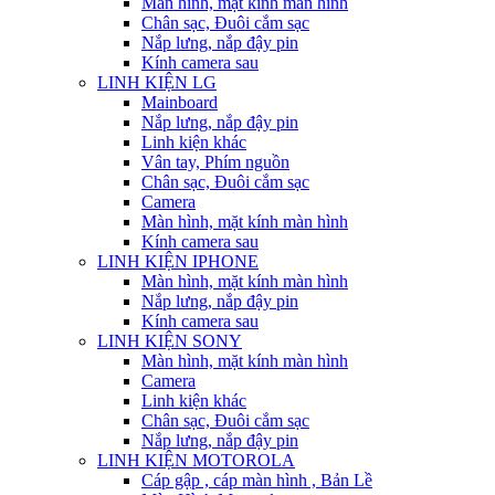
Màn hình, mặt kính màn hình
Chân sạc, Đuôi cắm sạc
Nắp lưng, nắp đậy pin
Kính camera sau
LINH KIỆN LG
Mainboard
Nắp lưng, nắp đậy pin
Linh kiện khác
Vân tay, Phím nguồn
Chân sạc, Đuôi cắm sạc
Camera
Màn hình, mặt kính màn hình
Kính camera sau
LINH KIỆN IPHONE
Màn hình, mặt kính màn hình
Nắp lưng, nắp đậy pin
Kính camera sau
LINH KIỆN SONY
Màn hình, mặt kính màn hình
Camera
Linh kiện khác
Chân sạc, Đuôi cắm sạc
Nắp lưng, nắp đậy pin
LINH KIỆN MOTOROLA
Cáp gập , cáp màn hình , Bản Lề