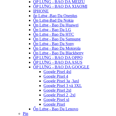
ỐP LƯNG - BAO DA MEIZU
ỐP LƯNG - BAO DA XIAOMI
IPHONE
ốp Lưng -Bao Da Oneplus
Ốp Lưng-Bad Da Nokia
Ốp Lưng - Bao Da Huawei
Ốp Lưng - Bao Da LG
Ốp Lưng - Bao Da HTC
Ốp Lưng - Bao Da Samsung
Ốp Lưng - Bao Da Sony
Ốp Lưng - Bao Da Motorola
Ốp Lưng - Bao Da Blackberry
ỐP LƯNG - BAO DA OPPO
ỐP LƯNG - BAO DA ASUS
ỐP LƯNG - BAO DA GOOGLE
Google Pixel 4xl
Google Pixel 4
Google Pixel 3a ,3axl
Google Pixel 3 và 3XL
Google Pixel 2xl
Google Pixel 2 ,2xl
Google Pixel xl
Google Pixel
Ốp Lưng - Bao Da Lenovo
Pin