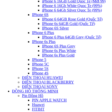
iPhone 6 16GB Gold Quoc Te (Mới 99)
iPhone 6 16Gb White Quoc Te (99%)
iPhone 6 64Gb Silver Quoc Te (99%)
IPhone 6S
IPhone 6 64GB Rose Gold (Quốc Tế)
IPhone 6s 64GB Gold (Quốc Tế)
IPhone 6S Silver
IPhone 6 Plus
IPhone 6 Plus 64GB Grey (Quốc Tế)
IPhone 6s Plus
IPhone 6S Plus Grey
IPhone 6s Plus White
IPhone 6s Plus Gold
IPhone 5
IPhone 5C
IPhone 5S
IPhone 4S
ĐIỆN THOẠI HUAWEI
ĐIỆN THOẠI BLACKBERRY
ĐIỆN THOẠI SONY
ĐỒNG HỒ THÔNG MINH
Pin Đồng Hồ
PIN APPLE WATCH
Huawei
FITBIT