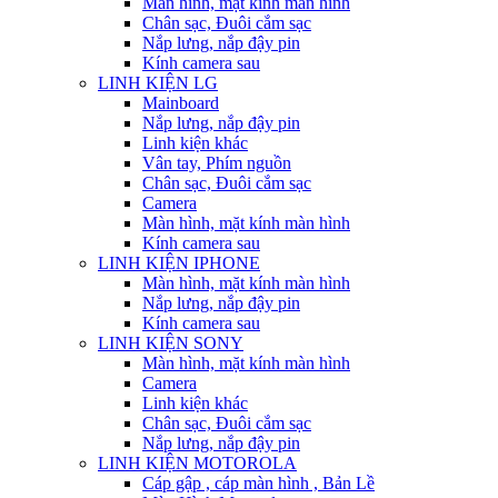
Màn hình, mặt kính màn hình
Chân sạc, Đuôi cắm sạc
Nắp lưng, nắp đậy pin
Kính camera sau
LINH KIỆN LG
Mainboard
Nắp lưng, nắp đậy pin
Linh kiện khác
Vân tay, Phím nguồn
Chân sạc, Đuôi cắm sạc
Camera
Màn hình, mặt kính màn hình
Kính camera sau
LINH KIỆN IPHONE
Màn hình, mặt kính màn hình
Nắp lưng, nắp đậy pin
Kính camera sau
LINH KIỆN SONY
Màn hình, mặt kính màn hình
Camera
Linh kiện khác
Chân sạc, Đuôi cắm sạc
Nắp lưng, nắp đậy pin
LINH KIỆN MOTOROLA
Cáp gập , cáp màn hình , Bản Lề