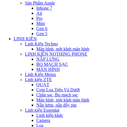
Sản Phẩm Apple
Iphone 7
Air
Pro
Mini
Gen 6
Gen 5
LINH KIỆN
Linh Kiện Techno
Màn hình, mặt kính màn hình
LINH KIỆN NOTHING PHONE
NẮP LƯNG
BO MẠCH SẠC
MÀN HÌNH
Linh Kiện Meizu
Linh kiện ZTE
QUẠT
Cụm Loa Trên Và Dưới
Chân sạc, Bo mạch sạc
Màn hình, mặt kính màn hình
Nắp lưng, nắp đậy pin
Linh kiện Essential
Linh kiện khác
Camera
Loa