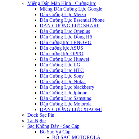
Miếng Dán Màn Hình - Cường lực
Miếng Dán Cường Lực Google
Dán Cường Lực Meizu
Dán Cường Lực Essential Phone
DÁN CƯỜNG LỰC SHARP
Dán Cường Lực Oneplus
Dán Cường Lực Đồng Hồ
Dán cường lực LENOVO
Dán cường lực ASUS
Dán cường lực OPPO
Dán Cường Lực Huawei
Dán Cường Lực LG
Dán Cường Lực HTC
Dán Cường Lực Sony
Dán Cường Lực Nokia
Dán Cường Lực blackberry
Dán Cường Lực Iphone
Dán Cường Lực Samsung
Dán Cường Lực Motorola
DÁN CƯỜNG LỰC XIAOMI
Dock Sạc Pin
Tai Nghe
Sạc Không Dây - Sạc Cáp
Bộ Sạc Và Cáp
BỘ SẠC MOTOROLA