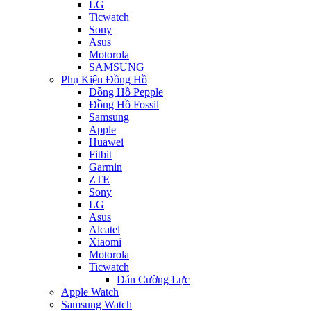
LG
Ticwatch
Sony
Asus
Motorola
SAMSUNG
Phụ Kiện Đồng Hồ
Đồng Hồ Pepple
Đồng Hồ Fossil
Samsung
Apple
Huawei
Fitbit
Garmin
ZTE
Sony
LG
Asus
Alcatel
Xiaomi
Motorola
Ticwatch
Dán Cường Lực
Apple Watch
Samsung Watch