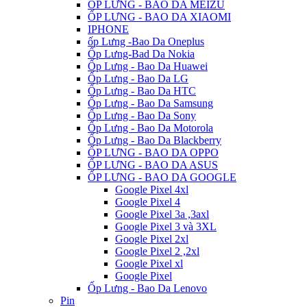
ỐP LƯNG - BAO DA MEIZU
ỐP LƯNG - BAO DA XIAOMI
IPHONE
ốp Lưng -Bao Da Oneplus
Ốp Lưng-Bad Da Nokia
Ốp Lưng - Bao Da Huawei
Ốp Lưng - Bao Da LG
Ốp Lưng - Bao Da HTC
Ốp Lưng - Bao Da Samsung
Ốp Lưng - Bao Da Sony
Ốp Lưng - Bao Da Motorola
Ốp Lưng - Bao Da Blackberry
ỐP LƯNG - BAO DA OPPO
ỐP LƯNG - BAO DA ASUS
ỐP LƯNG - BAO DA GOOGLE
Google Pixel 4xl
Google Pixel 4
Google Pixel 3a ,3axl
Google Pixel 3 và 3XL
Google Pixel 2xl
Google Pixel 2 ,2xl
Google Pixel xl
Google Pixel
Ốp Lưng - Bao Da Lenovo
Pin