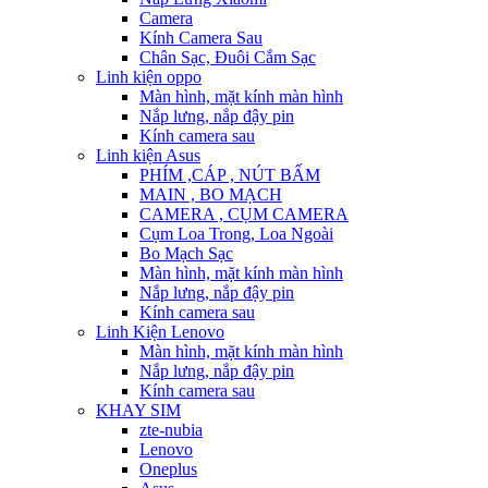
Camera
Kính Camera Sau
Chân Sạc, Đuôi Cắm Sạc
Linh kiện oppo
Màn hình, mặt kính màn hình
Nắp lưng, nắp đậy pin
Kính camera sau
Linh kiện Asus
PHÍM ,CÁP , NÚT BẤM
MAIN , BO MẠCH
CAMERA , CỤM CAMERA
Cụm Loa Trong, Loa Ngoài
Bo Mạch Sạc
Màn hình, mặt kính màn hình
Nắp lưng, nắp đậy pin
Kính camera sau
Linh Kiện Lenovo
Màn hình, mặt kính màn hình
Nắp lưng, nắp đậy pin
Kính camera sau
KHAY SIM
zte-nubia
Lenovo
Oneplus