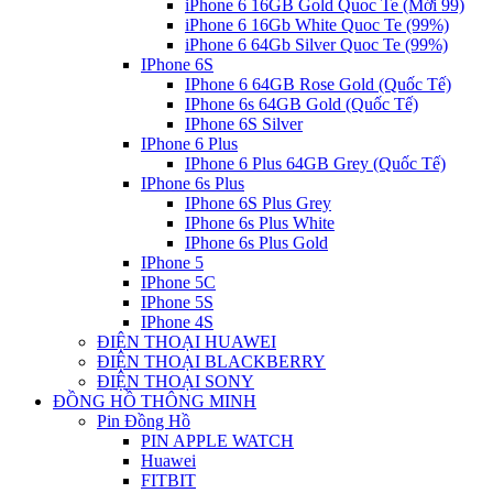
iPhone 6 16GB Gold Quoc Te (Mới 99)
iPhone 6 16Gb White Quoc Te (99%)
iPhone 6 64Gb Silver Quoc Te (99%)
IPhone 6S
IPhone 6 64GB Rose Gold (Quốc Tế)
IPhone 6s 64GB Gold (Quốc Tế)
IPhone 6S Silver
IPhone 6 Plus
IPhone 6 Plus 64GB Grey (Quốc Tế)
IPhone 6s Plus
IPhone 6S Plus Grey
IPhone 6s Plus White
IPhone 6s Plus Gold
IPhone 5
IPhone 5C
IPhone 5S
IPhone 4S
ĐIỆN THOẠI HUAWEI
ĐIỆN THOẠI BLACKBERRY
ĐIỆN THOẠI SONY
ĐỒNG HỒ THÔNG MINH
Pin Đồng Hồ
PIN APPLE WATCH
Huawei
FITBIT