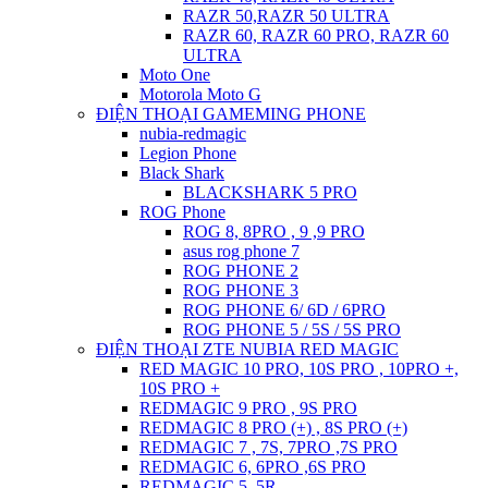
RAZR 50,RAZR 50 ULTRA
RAZR 60, RAZR 60 PRO, RAZR 60
ULTRA
Moto One
Motorola Moto G
ĐIỆN THOẠI GAMEMING PHONE
nubia-redmagic
Legion Phone
Black Shark
BLACKSHARK 5 PRO
ROG Phone
ROG 8, 8PRO , 9 ,9 PRO
asus rog phone 7
ROG PHONE 2
ROG PHONE 3
ROG PHONE 6/ 6D / 6PRO
ROG PHONE 5 / 5S / 5S PRO
ĐIỆN THOẠI ZTE NUBIA RED MAGIC
RED MAGIC 10 PRO, 10S PRO , 10PRO +,
10S PRO +
REDMAGIC 9 PRO , 9S PRO
REDMAGIC 8 PRO (+) , 8S PRO (+)
REDMAGIC 7 , 7S, 7PRO ,7S PRO
REDMAGIC 6, 6PRO ,6S PRO
REDMAGIC 5, 5R