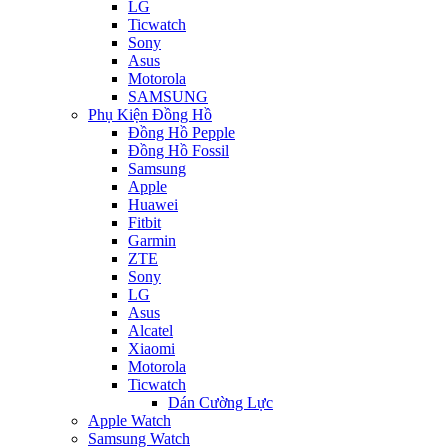
LG
Ticwatch
Sony
Asus
Motorola
SAMSUNG
Phụ Kiện Đồng Hồ
Đồng Hồ Pepple
Đồng Hồ Fossil
Samsung
Apple
Huawei
Fitbit
Garmin
ZTE
Sony
LG
Asus
Alcatel
Xiaomi
Motorola
Ticwatch
Dán Cường Lực
Apple Watch
Samsung Watch