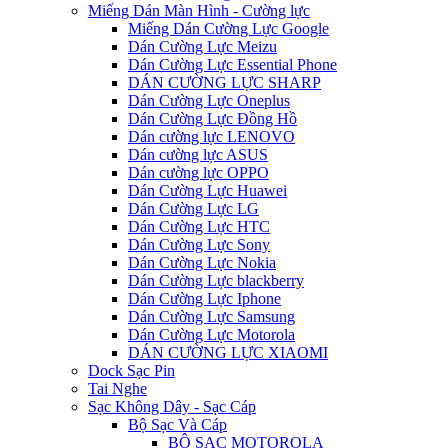
Miếng Dán Màn Hình - Cường lực
Miếng Dán Cường Lực Google
Dán Cường Lực Meizu
Dán Cường Lực Essential Phone
DÁN CƯỜNG LỰC SHARP
Dán Cường Lực Oneplus
Dán Cường Lực Đồng Hồ
Dán cường lực LENOVO
Dán cường lực ASUS
Dán cường lực OPPO
Dán Cường Lực Huawei
Dán Cường Lực LG
Dán Cường Lực HTC
Dán Cường Lực Sony
Dán Cường Lực Nokia
Dán Cường Lực blackberry
Dán Cường Lực Iphone
Dán Cường Lực Samsung
Dán Cường Lực Motorola
DÁN CƯỜNG LỰC XIAOMI
Dock Sạc Pin
Tai Nghe
Sạc Không Dây - Sạc Cáp
Bộ Sạc Và Cáp
BỘ SẠC MOTOROLA