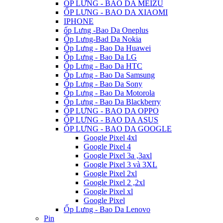
ỐP LƯNG - BAO DA MEIZU
ỐP LƯNG - BAO DA XIAOMI
IPHONE
ốp Lưng -Bao Da Oneplus
Ốp Lưng-Bad Da Nokia
Ốp Lưng - Bao Da Huawei
Ốp Lưng - Bao Da LG
Ốp Lưng - Bao Da HTC
Ốp Lưng - Bao Da Samsung
Ốp Lưng - Bao Da Sony
Ốp Lưng - Bao Da Motorola
Ốp Lưng - Bao Da Blackberry
ỐP LƯNG - BAO DA OPPO
ỐP LƯNG - BAO DA ASUS
ỐP LƯNG - BAO DA GOOGLE
Google Pixel 4xl
Google Pixel 4
Google Pixel 3a ,3axl
Google Pixel 3 và 3XL
Google Pixel 2xl
Google Pixel 2 ,2xl
Google Pixel xl
Google Pixel
Ốp Lưng - Bao Da Lenovo
Pin