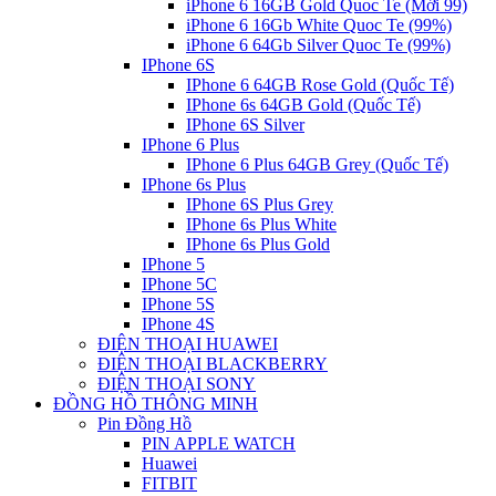
iPhone 6 16GB Gold Quoc Te (Mới 99)
iPhone 6 16Gb White Quoc Te (99%)
iPhone 6 64Gb Silver Quoc Te (99%)
IPhone 6S
IPhone 6 64GB Rose Gold (Quốc Tế)
IPhone 6s 64GB Gold (Quốc Tế)
IPhone 6S Silver
IPhone 6 Plus
IPhone 6 Plus 64GB Grey (Quốc Tế)
IPhone 6s Plus
IPhone 6S Plus Grey
IPhone 6s Plus White
IPhone 6s Plus Gold
IPhone 5
IPhone 5C
IPhone 5S
IPhone 4S
ĐIỆN THOẠI HUAWEI
ĐIỆN THOẠI BLACKBERRY
ĐIỆN THOẠI SONY
ĐỒNG HỒ THÔNG MINH
Pin Đồng Hồ
PIN APPLE WATCH
Huawei
FITBIT