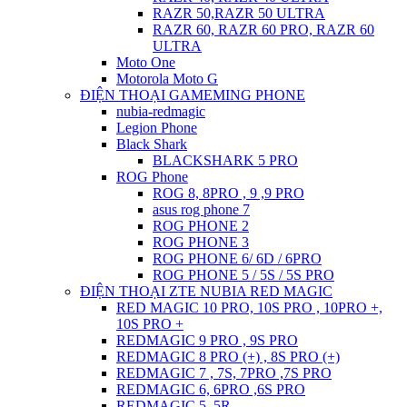
RAZR 50,RAZR 50 ULTRA
RAZR 60, RAZR 60 PRO, RAZR 60
ULTRA
Moto One
Motorola Moto G
ĐIỆN THOẠI GAMEMING PHONE
nubia-redmagic
Legion Phone
Black Shark
BLACKSHARK 5 PRO
ROG Phone
ROG 8, 8PRO , 9 ,9 PRO
asus rog phone 7
ROG PHONE 2
ROG PHONE 3
ROG PHONE 6/ 6D / 6PRO
ROG PHONE 5 / 5S / 5S PRO
ĐIỆN THOẠI ZTE NUBIA RED MAGIC
RED MAGIC 10 PRO, 10S PRO , 10PRO +,
10S PRO +
REDMAGIC 9 PRO , 9S PRO
REDMAGIC 8 PRO (+) , 8S PRO (+)
REDMAGIC 7 , 7S, 7PRO ,7S PRO
REDMAGIC 6, 6PRO ,6S PRO
REDMAGIC 5, 5R