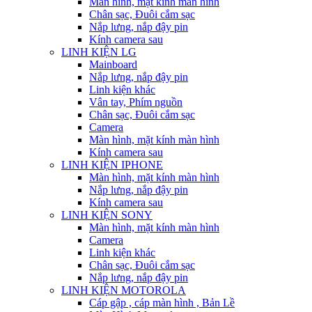
Màn hình, mặt kính màn hình
Chân sạc, Đuôi cắm sạc
Nắp lưng, nắp đậy pin
Kính camera sau
LINH KIỆN LG
Mainboard
Nắp lưng, nắp đậy pin
Linh kiện khác
Vân tay, Phím nguồn
Chân sạc, Đuôi cắm sạc
Camera
Màn hình, mặt kính màn hình
Kính camera sau
LINH KIỆN IPHONE
Màn hình, mặt kính màn hình
Nắp lưng, nắp đậy pin
Kính camera sau
LINH KIỆN SONY
Màn hình, mặt kính màn hình
Camera
Linh kiện khác
Chân sạc, Đuôi cắm sạc
Nắp lưng, nắp đậy pin
LINH KIỆN MOTOROLA
Cáp gập , cáp màn hình , Bản Lề