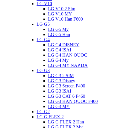
LG V10
LG V10 2 Sim
LG V10 MY
LG V10 Han F600
LG G5
LG G5 Mỹ
LG G5 Han
LG G4
LG G4 DISNEY
LG G4 ISAI
LG G4 HAN QUOC
LG G4 My
LG G4 MY NAP DA
LG G3
LG G3 2 SIM
LG G3 Disney
LG G3 Screen F490
LG G3 ISAI
LG G3 CAT 6 F460
LG G3 HAN QUOC F400
LG G3 MY
LG G2
LG G FLEX 2
LG G FLEX 2 Han
LG G FLEX 2 My