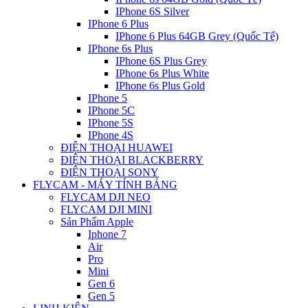
IPhone 6S Silver
IPhone 6 Plus
IPhone 6 Plus 64GB Grey (Quốc Tế)
IPhone 6s Plus
IPhone 6S Plus Grey
IPhone 6s Plus White
IPhone 6s Plus Gold
IPhone 5
IPhone 5C
IPhone 5S
IPhone 4S
ĐIỆN THOẠI HUAWEI
ĐIỆN THOẠI BLACKBERRY
ĐIỆN THOẠI SONY
FLYCAM - MÁY TÍNH BẢNG
FLYCAM DJI NEO
FLYCAM DJI MINI
Sản Phẩm Apple
Iphone 7
Air
Pro
Mini
Gen 6
Gen 5