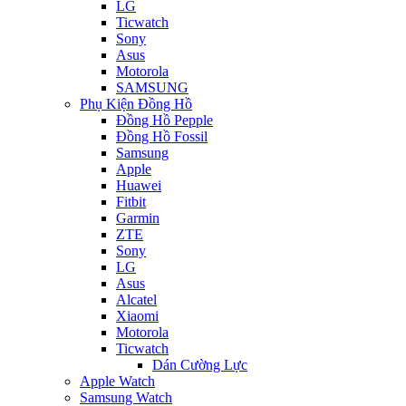
LG
Ticwatch
Sony
Asus
Motorola
SAMSUNG
Phụ Kiện Đồng Hồ
Đồng Hồ Pepple
Đồng Hồ Fossil
Samsung
Apple
Huawei
Fitbit
Garmin
ZTE
Sony
LG
Asus
Alcatel
Xiaomi
Motorola
Ticwatch
Dán Cường Lực
Apple Watch
Samsung Watch