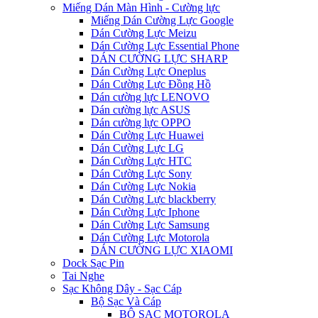
Miếng Dán Màn Hình - Cường lực
Miếng Dán Cường Lực Google
Dán Cường Lực Meizu
Dán Cường Lực Essential Phone
DÁN CƯỜNG LỰC SHARP
Dán Cường Lực Oneplus
Dán Cường Lực Đồng Hồ
Dán cường lực LENOVO
Dán cường lực ASUS
Dán cường lực OPPO
Dán Cường Lực Huawei
Dán Cường Lực LG
Dán Cường Lực HTC
Dán Cường Lực Sony
Dán Cường Lực Nokia
Dán Cường Lực blackberry
Dán Cường Lực Iphone
Dán Cường Lực Samsung
Dán Cường Lực Motorola
DÁN CƯỜNG LỰC XIAOMI
Dock Sạc Pin
Tai Nghe
Sạc Không Dây - Sạc Cáp
Bộ Sạc Và Cáp
BỘ SẠC MOTOROLA