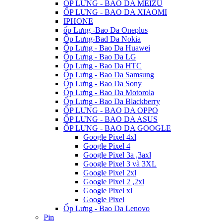
ỐP LƯNG - BAO DA MEIZU
ỐP LƯNG - BAO DA XIAOMI
IPHONE
ốp Lưng -Bao Da Oneplus
Ốp Lưng-Bad Da Nokia
Ốp Lưng - Bao Da Huawei
Ốp Lưng - Bao Da LG
Ốp Lưng - Bao Da HTC
Ốp Lưng - Bao Da Samsung
Ốp Lưng - Bao Da Sony
Ốp Lưng - Bao Da Motorola
Ốp Lưng - Bao Da Blackberry
ỐP LƯNG - BAO DA OPPO
ỐP LƯNG - BAO DA ASUS
ỐP LƯNG - BAO DA GOOGLE
Google Pixel 4xl
Google Pixel 4
Google Pixel 3a ,3axl
Google Pixel 3 và 3XL
Google Pixel 2xl
Google Pixel 2 ,2xl
Google Pixel xl
Google Pixel
Ốp Lưng - Bao Da Lenovo
Pin