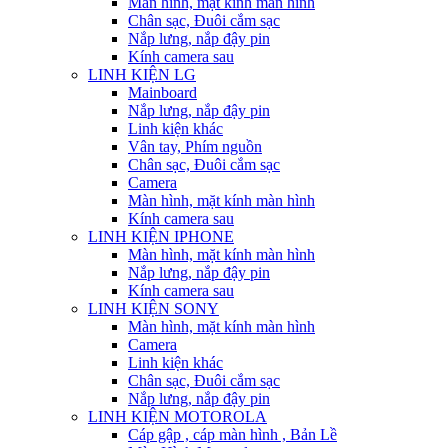
Màn hình, mặt kính màn hình
Chân sạc, Đuôi cắm sạc
Nắp lưng, nắp đậy pin
Kính camera sau
LINH KIỆN LG
Mainboard
Nắp lưng, nắp đậy pin
Linh kiện khác
Vân tay, Phím nguồn
Chân sạc, Đuôi cắm sạc
Camera
Màn hình, mặt kính màn hình
Kính camera sau
LINH KIỆN IPHONE
Màn hình, mặt kính màn hình
Nắp lưng, nắp đậy pin
Kính camera sau
LINH KIỆN SONY
Màn hình, mặt kính màn hình
Camera
Linh kiện khác
Chân sạc, Đuôi cắm sạc
Nắp lưng, nắp đậy pin
LINH KIỆN MOTOROLA
Cáp gập , cáp màn hình , Bản Lề