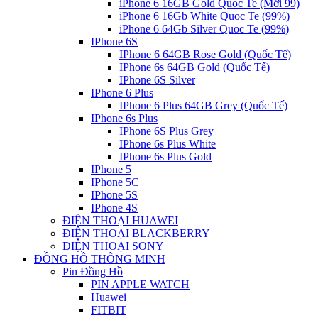
iPhone 6 16GB Gold Quoc Te (Mới 99)
iPhone 6 16Gb White Quoc Te (99%)
iPhone 6 64Gb Silver Quoc Te (99%)
IPhone 6S
IPhone 6 64GB Rose Gold (Quốc Tế)
IPhone 6s 64GB Gold (Quốc Tế)
IPhone 6S Silver
IPhone 6 Plus
IPhone 6 Plus 64GB Grey (Quốc Tế)
IPhone 6s Plus
IPhone 6S Plus Grey
IPhone 6s Plus White
IPhone 6s Plus Gold
IPhone 5
IPhone 5C
IPhone 5S
IPhone 4S
ĐIỆN THOẠI HUAWEI
ĐIỆN THOẠI BLACKBERRY
ĐIỆN THOẠI SONY
ĐỒNG HỒ THÔNG MINH
Pin Đồng Hồ
PIN APPLE WATCH
Huawei
FITBIT