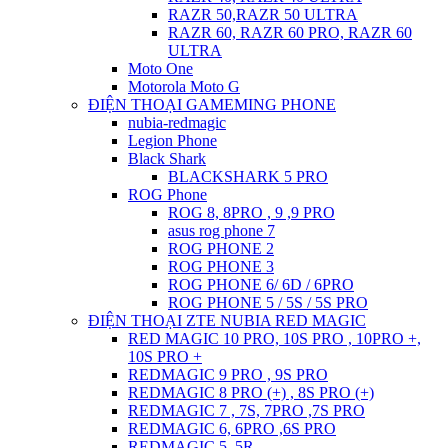
RAZR 50,RAZR 50 ULTRA
RAZR 60, RAZR 60 PRO, RAZR 60
ULTRA
Moto One
Motorola Moto G
ĐIỆN THOẠI GAMEMING PHONE
nubia-redmagic
Legion Phone
Black Shark
BLACKSHARK 5 PRO
ROG Phone
ROG 8, 8PRO , 9 ,9 PRO
asus rog phone 7
ROG PHONE 2
ROG PHONE 3
ROG PHONE 6/ 6D / 6PRO
ROG PHONE 5 / 5S / 5S PRO
ĐIỆN THOẠI ZTE NUBIA RED MAGIC
RED MAGIC 10 PRO, 10S PRO , 10PRO +,
10S PRO +
REDMAGIC 9 PRO , 9S PRO
REDMAGIC 8 PRO (+) , 8S PRO (+)
REDMAGIC 7 , 7S, 7PRO ,7S PRO
REDMAGIC 6, 6PRO ,6S PRO
REDMAGIC 5, 5R