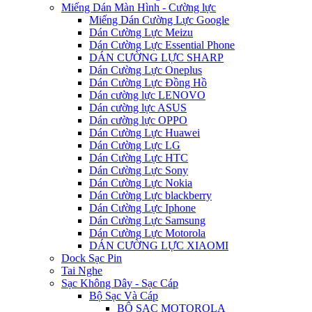
Miếng Dán Màn Hình - Cường lực
Miếng Dán Cường Lực Google
Dán Cường Lực Meizu
Dán Cường Lực Essential Phone
DÁN CƯỜNG LỰC SHARP
Dán Cường Lực Oneplus
Dán Cường Lực Đồng Hồ
Dán cường lực LENOVO
Dán cường lực ASUS
Dán cường lực OPPO
Dán Cường Lực Huawei
Dán Cường Lực LG
Dán Cường Lực HTC
Dán Cường Lực Sony
Dán Cường Lực Nokia
Dán Cường Lực blackberry
Dán Cường Lực Iphone
Dán Cường Lực Samsung
Dán Cường Lực Motorola
DÁN CƯỜNG LỰC XIAOMI
Dock Sạc Pin
Tai Nghe
Sạc Không Dây - Sạc Cáp
Bộ Sạc Và Cáp
BỘ SẠC MOTOROLA