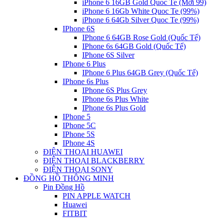
iPhone 6 16GB Gold Quoc Te (Mới 99)
iPhone 6 16Gb White Quoc Te (99%)
iPhone 6 64Gb Silver Quoc Te (99%)
IPhone 6S
IPhone 6 64GB Rose Gold (Quốc Tế)
IPhone 6s 64GB Gold (Quốc Tế)
IPhone 6S Silver
IPhone 6 Plus
IPhone 6 Plus 64GB Grey (Quốc Tế)
IPhone 6s Plus
IPhone 6S Plus Grey
IPhone 6s Plus White
IPhone 6s Plus Gold
IPhone 5
IPhone 5C
IPhone 5S
IPhone 4S
ĐIỆN THOẠI HUAWEI
ĐIỆN THOẠI BLACKBERRY
ĐIỆN THOẠI SONY
ĐỒNG HỒ THÔNG MINH
Pin Đồng Hồ
PIN APPLE WATCH
Huawei
FITBIT