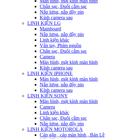
Màn hình, mặt kính màn hình
Chân sạc, Đuôi cắm sạc
Nắp lưng, nắp đậy pin
Kính camera sau
LINH KIỆN LG
Mainboard
Nắp lưng, nắp đậy pin
Linh kiện khác
Vân tay, Phím nguồn
Chân sạc, Đuôi cắm sạc
Camera
Màn hình, mặt kính màn hình
Kính camera sau
LINH KIỆN IPHONE
Màn hình, mặt kính màn hình
Nắp lưng, nắp đậy pin
Kính camera sau
LINH KIỆN SONY
Màn hình, mặt kính màn hình
Camera
Linh kiện khác
Chân sạc, Đuôi cắm sạc
Nắp lưng, nắp đậy pin
LINH KIỆN MOTOROLA
Cáp gập , cáp màn hình , Bản Lề