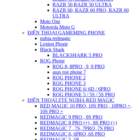
RAZR 50,RAZR 50 ULTRA
RAZR 60, RAZR 60 PRO, RAZR 60
ULTRA
Moto One
Motorola Moto G
ĐIỆN THOẠI GAMEMING PHONE
nubia-redmagic
Legion Phone
Black Shark
BLACKSHARK 5 PRO
ROG Phone
ROG 8, 8PRO , 9 ,9 PRO
asus rog phone 7
ROG PHONE 2
ROG PHONE 3
ROG PHONE 6/ 6D / 6PRO
ROG PHONE 5 / 5S / 5S PRO
ĐIỆN THOẠI ZTE NUBIA RED MAGIC
RED MAGIC 10 PRO, 10S PRO , 10PRO +,
10S PRO +
REDMAGIC 9 PRO , 9S PRO
REDMAGIC 8 PRO (+) , 8S PRO (+)
REDMAGIC 7 , 7S, 7PRO ,7S PRO
REDMAGIC 6, 6PRO ,6S PRO
REDMAGIC 5, 5R