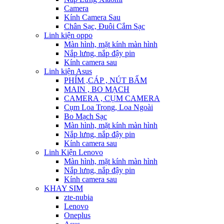
Camera
Kính Camera Sau
Chân Sạc, Đuôi Cắm Sạc
Linh kiện oppo
Màn hình, mặt kính màn hình
Nắp lưng, nắp đậy pin
Kính camera sau
Linh kiện Asus
PHÍM ,CÁP , NÚT BẤM
MAIN , BO MẠCH
CAMERA , CỤM CAMERA
Cụm Loa Trong, Loa Ngoài
Bo Mạch Sạc
Màn hình, mặt kính màn hình
Nắp lưng, nắp đậy pin
Kính camera sau
Linh Kiện Lenovo
Màn hình, mặt kính màn hình
Nắp lưng, nắp đậy pin
Kính camera sau
KHAY SIM
zte-nubia
Lenovo
Oneplus