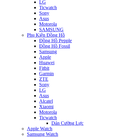
LG
Ticwatch
Sony
Asus
Motorola
SAMSUNG
Phụ Kiện Đồng Hồ
Đồng Hồ Pepple
Đồng Hồ Fossil
Samsung
Apple
Huawei
Fitbit
Garmin
ZTE
Sony
LG
Asus
Alcatel
Xiaomi
Motorola
Ticwatch
Dán Cường Lực
Apple Watch
Samsung Watch