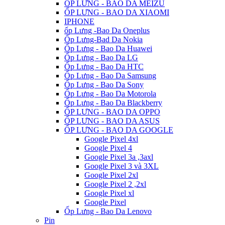
ỐP LƯNG - BAO DA MEIZU
ỐP LƯNG - BAO DA XIAOMI
IPHONE
ốp Lưng -Bao Da Oneplus
Ốp Lưng-Bad Da Nokia
Ốp Lưng - Bao Da Huawei
Ốp Lưng - Bao Da LG
Ốp Lưng - Bao Da HTC
Ốp Lưng - Bao Da Samsung
Ốp Lưng - Bao Da Sony
Ốp Lưng - Bao Da Motorola
Ốp Lưng - Bao Da Blackberry
ỐP LƯNG - BAO DA OPPO
ỐP LƯNG - BAO DA ASUS
ỐP LƯNG - BAO DA GOOGLE
Google Pixel 4xl
Google Pixel 4
Google Pixel 3a ,3axl
Google Pixel 3 và 3XL
Google Pixel 2xl
Google Pixel 2 ,2xl
Google Pixel xl
Google Pixel
Ốp Lưng - Bao Da Lenovo
Pin