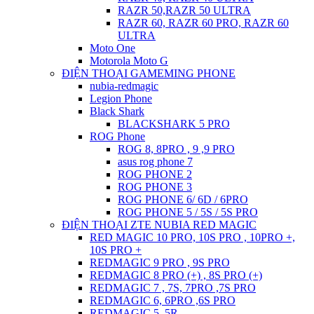
RAZR 50,RAZR 50 ULTRA
RAZR 60, RAZR 60 PRO, RAZR 60
ULTRA
Moto One
Motorola Moto G
ĐIỆN THOẠI GAMEMING PHONE
nubia-redmagic
Legion Phone
Black Shark
BLACKSHARK 5 PRO
ROG Phone
ROG 8, 8PRO , 9 ,9 PRO
asus rog phone 7
ROG PHONE 2
ROG PHONE 3
ROG PHONE 6/ 6D / 6PRO
ROG PHONE 5 / 5S / 5S PRO
ĐIỆN THOẠI ZTE NUBIA RED MAGIC
RED MAGIC 10 PRO, 10S PRO , 10PRO +,
10S PRO +
REDMAGIC 9 PRO , 9S PRO
REDMAGIC 8 PRO (+) , 8S PRO (+)
REDMAGIC 7 , 7S, 7PRO ,7S PRO
REDMAGIC 6, 6PRO ,6S PRO
REDMAGIC 5, 5R