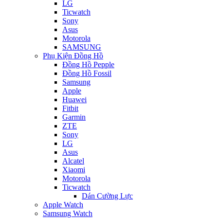
LG
Ticwatch
Sony
Asus
Motorola
SAMSUNG
Phụ Kiện Đồng Hồ
Đồng Hồ Pepple
Đồng Hồ Fossil
Samsung
Apple
Huawei
Fitbit
Garmin
ZTE
Sony
LG
Asus
Alcatel
Xiaomi
Motorola
Ticwatch
Dán Cường Lực
Apple Watch
Samsung Watch