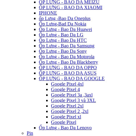
ỐP LƯNG - BAO DA MEIZU
ỐP LƯNG - BAO DA XIAOMI
IPHONE
ốp Lưng -Bao Da Oneplus
Ốp Lưng-Bad Da Nokia
Ốp Lưng - Bao Da Huawei
Ốp Lưng - Bao Da LG
Ốp Lưng - Bao Da HTC
Ốp Lưng - Bao Da Samsung
Ốp Lưng - Bao Da Sony
Ốp Lưng - Bao Da Motorola
Ốp Lưng - Bao Da Blackberry
ỐP LƯNG - BAO DA OPPO
ỐP LƯNG - BAO DA ASUS
ỐP LƯNG - BAO DA GOOGLE
Google Pixel 4xl
Google Pixel 4
Google Pixel 3a ,3axl
Google Pixel 3 và 3XL
Google Pixel 2xl
Google Pixel 2 ,2xl
Google Pixel xl
Google Pixel
Ốp Lưng - Bao Da Lenovo
Pin