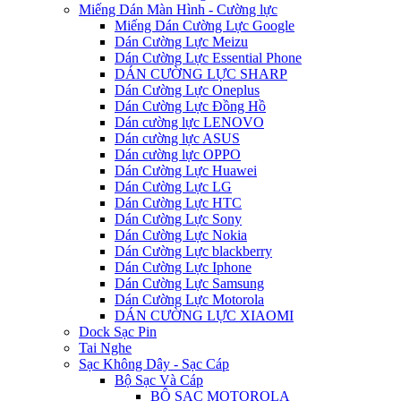
Miếng Dán Màn Hình - Cường lực
Miếng Dán Cường Lực Google
Dán Cường Lực Meizu
Dán Cường Lực Essential Phone
DÁN CƯỜNG LỰC SHARP
Dán Cường Lực Oneplus
Dán Cường Lực Đồng Hồ
Dán cường lực LENOVO
Dán cường lực ASUS
Dán cường lực OPPO
Dán Cường Lực Huawei
Dán Cường Lực LG
Dán Cường Lực HTC
Dán Cường Lực Sony
Dán Cường Lực Nokia
Dán Cường Lực blackberry
Dán Cường Lực Iphone
Dán Cường Lực Samsung
Dán Cường Lực Motorola
DÁN CƯỜNG LỰC XIAOMI
Dock Sạc Pin
Tai Nghe
Sạc Không Dây - Sạc Cáp
Bộ Sạc Và Cáp
BỘ SẠC MOTOROLA