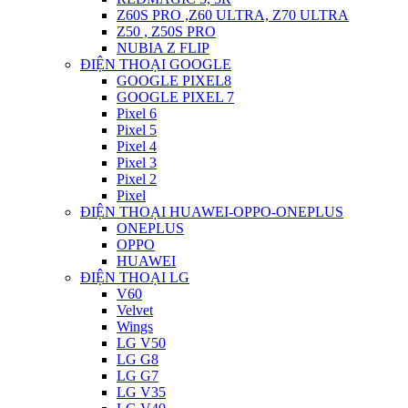
Z60S PRO ,Z60 ULTRA, Z70 ULTRA
Z50 , Z50S PRO
NUBIA Z FLIP
ĐIỆN THOẠI GOOGLE
GOOGLE PIXEL8
GOOGLE PIXEL 7
Pixel 6
Pixel 5
Pixel 4
Pixel 3
Pixel 2
Pixel
ĐIỆN THOẠI HUAWEI-OPPO-ONEPLUS
ONEPLUS
OPPO
HUAWEI
ĐIỆN THOẠI LG
V60
Velvet
Wings
LG V50
LG G8
LG G7
LG V35