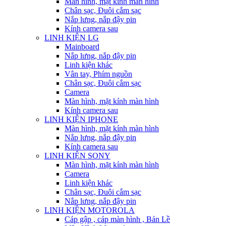
Màn hình, mặt kính màn hình
Chân sạc, Đuôi cắm sạc
Nắp lưng, nắp đậy pin
Kính camera sau
LINH KIỆN LG
Mainboard
Nắp lưng, nắp đậy pin
Linh kiện khác
Vân tay, Phím nguồn
Chân sạc, Đuôi cắm sạc
Camera
Màn hình, mặt kính màn hình
Kính camera sau
LINH KIỆN IPHONE
Màn hình, mặt kính màn hình
Nắp lưng, nắp đậy pin
Kính camera sau
LINH KIỆN SONY
Màn hình, mặt kính màn hình
Camera
Linh kiện khác
Chân sạc, Đuôi cắm sạc
Nắp lưng, nắp đậy pin
LINH KIỆN MOTOROLA
Cáp gập , cáp màn hình , Bản Lề