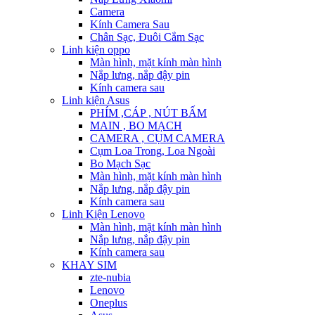
Camera
Kính Camera Sau
Chân Sạc, Đuôi Cắm Sạc
Linh kiện oppo
Màn hình, mặt kính màn hình
Nắp lưng, nắp đậy pin
Kính camera sau
Linh kiện Asus
PHÍM ,CÁP , NÚT BẤM
MAIN , BO MẠCH
CAMERA , CỤM CAMERA
Cụm Loa Trong, Loa Ngoài
Bo Mạch Sạc
Màn hình, mặt kính màn hình
Nắp lưng, nắp đậy pin
Kính camera sau
Linh Kiện Lenovo
Màn hình, mặt kính màn hình
Nắp lưng, nắp đậy pin
Kính camera sau
KHAY SIM
zte-nubia
Lenovo
Oneplus