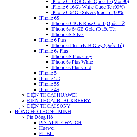
iPhone 6 16GB Gold Quoc Te (Mới 99)
iPhone 6 16Gb White Quoc Te (99%)
iPhone 6 64Gb Silver Quoc Te (99%)
IPhone 6S
IPhone 6 64GB Rose Gold (Quốc Tế)
IPhone 6s 64GB Gold (Quốc Tế)
IPhone 6S Silver
IPhone 6 Plus
IPhone 6 Plus 64GB Grey (Quốc Tế)
IPhone 6s Plus
IPhone 6S Plus Grey
IPhone 6s Plus White
IPhone 6s Plus Gold
IPhone 5
IPhone 5C
IPhone 5S
IPhone 4S
ĐIỆN THOẠI HUAWEI
ĐIỆN THOẠI BLACKBERRY
ĐIỆN THOẠI SONY
ĐỒNG HỒ THÔNG MINH
Pin Đồng Hồ
PIN APPLE WATCH
Huawei
FITBIT