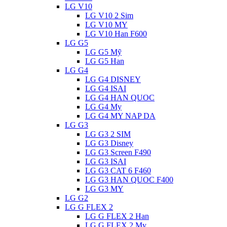
LG V10
LG V10 2 Sim
LG V10 MY
LG V10 Han F600
LG G5
LG G5 Mỹ
LG G5 Han
LG G4
LG G4 DISNEY
LG G4 ISAI
LG G4 HAN QUOC
LG G4 My
LG G4 MY NAP DA
LG G3
LG G3 2 SIM
LG G3 Disney
LG G3 Screen F490
LG G3 ISAI
LG G3 CAT 6 F460
LG G3 HAN QUOC F400
LG G3 MY
LG G2
LG G FLEX 2
LG G FLEX 2 Han
LG G FLEX 2 My