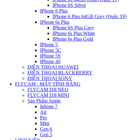
IPhone 6S Silver
IPhone 6 Plus
IPhone 6 Plus 64GB Grey (Quốc Tế)
IPhone 6s Plus
IPhone 6S Plus Grey
IPhone 6s Plus White
IPhone 6s Plus Gold
IPhone 5
IPhone 5C
IPhone 5S
IPhone 4S
ĐIỆN THOẠI HUAWEI
ĐIỆN THOẠI BLACKBERRY
ĐIỆN THOẠI SONY
FLYCAM - MÁY TÍNH BẢNG
FLYCAM DJI NEO
FLYCAM DJI MINI
Sản Phẩm Apple
Iphone 7
Air
Pro
Mini
Gen 6
Gen 5