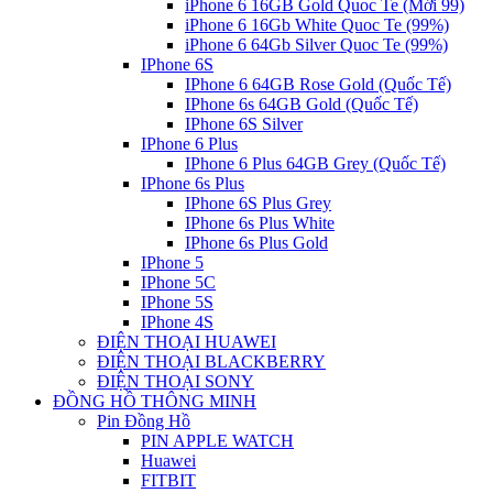
iPhone 6 16GB Gold Quoc Te (Mới 99)
iPhone 6 16Gb White Quoc Te (99%)
iPhone 6 64Gb Silver Quoc Te (99%)
IPhone 6S
IPhone 6 64GB Rose Gold (Quốc Tế)
IPhone 6s 64GB Gold (Quốc Tế)
IPhone 6S Silver
IPhone 6 Plus
IPhone 6 Plus 64GB Grey (Quốc Tế)
IPhone 6s Plus
IPhone 6S Plus Grey
IPhone 6s Plus White
IPhone 6s Plus Gold
IPhone 5
IPhone 5C
IPhone 5S
IPhone 4S
ĐIỆN THOẠI HUAWEI
ĐIỆN THOẠI BLACKBERRY
ĐIỆN THOẠI SONY
ĐỒNG HỒ THÔNG MINH
Pin Đồng Hồ
PIN APPLE WATCH
Huawei
FITBIT