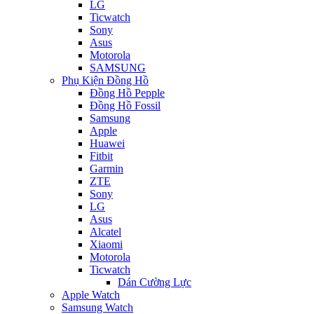
LG
Ticwatch
Sony
Asus
Motorola
SAMSUNG
Phụ Kiện Đồng Hồ
Đồng Hồ Pepple
Đồng Hồ Fossil
Samsung
Apple
Huawei
Fitbit
Garmin
ZTE
Sony
LG
Asus
Alcatel
Xiaomi
Motorola
Ticwatch
Dán Cường Lực
Apple Watch
Samsung Watch