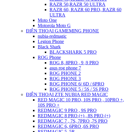
RAZR 50,RAZR 50 ULTRA
RAZR 60, RAZR 60 PRO, RAZR 60
ULTRA
Moto One
Motorola Moto G
ĐIỆN THOẠI GAMEMING PHONE
nubia-redmagic
Legion Phone
Black Shark
BLACKSHARK 5 PRO
ROG Phone
ROG 8, 8PRO , 9 ,9 PRO
asus rog phone 7
ROG PHONE 2
ROG PHONE 3
ROG PHONE 6/ 6D / 6PRO
ROG PHONE 5 / 5S / 5S PRO
ĐIỆN THOẠI ZTE NUBIA RED MAGIC
RED MAGIC 10 PRO, 10S PRO , 10PRO +,
10S PRO +
REDMAGIC 9 PRO , 9S PRO
REDMAGIC 8 PRO (+) , 8S PRO (+)
REDMAGIC 7 , 7S, 7PRO ,7S PRO
REDMAGIC 6, 6PRO ,6S PRO
REDMAGIC 5, 5R