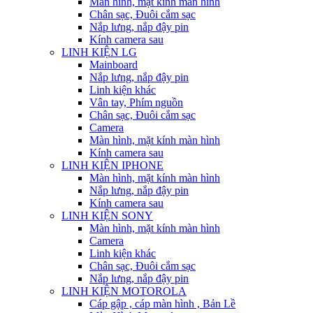
Màn hình, mặt kính màn hình
Chân sạc, Đuôi cắm sạc
Nắp lưng, nắp đậy pin
Kính camera sau
LINH KIỆN LG
Mainboard
Nắp lưng, nắp đậy pin
Linh kiện khác
Vân tay, Phím nguồn
Chân sạc, Đuôi cắm sạc
Camera
Màn hình, mặt kính màn hình
Kính camera sau
LINH KIỆN IPHONE
Màn hình, mặt kính màn hình
Nắp lưng, nắp đậy pin
Kính camera sau
LINH KIỆN SONY
Màn hình, mặt kính màn hình
Camera
Linh kiện khác
Chân sạc, Đuôi cắm sạc
Nắp lưng, nắp đậy pin
LINH KIỆN MOTOROLA
Cáp gập , cáp màn hình , Bản Lề