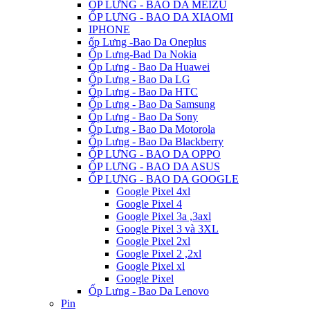
ỐP LƯNG - BAO DA MEIZU
ỐP LƯNG - BAO DA XIAOMI
IPHONE
ốp Lưng -Bao Da Oneplus
Ốp Lưng-Bad Da Nokia
Ốp Lưng - Bao Da Huawei
Ốp Lưng - Bao Da LG
Ốp Lưng - Bao Da HTC
Ốp Lưng - Bao Da Samsung
Ốp Lưng - Bao Da Sony
Ốp Lưng - Bao Da Motorola
Ốp Lưng - Bao Da Blackberry
ỐP LƯNG - BAO DA OPPO
ỐP LƯNG - BAO DA ASUS
ỐP LƯNG - BAO DA GOOGLE
Google Pixel 4xl
Google Pixel 4
Google Pixel 3a ,3axl
Google Pixel 3 và 3XL
Google Pixel 2xl
Google Pixel 2 ,2xl
Google Pixel xl
Google Pixel
Ốp Lưng - Bao Da Lenovo
Pin