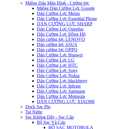
Miếng Dán Màn Hình - Cường lực
Miếng Dán Cường Lực Google
Dán Cường Lực Meizu
Dán Cường Lực Essential Phone
DÁN CƯỜNG LỰC SHARP
Dán Cường Lực Oneplus
Dán Cường Lực Đồng Hồ
Dán cường lực LENOVO
Dán cường lực ASUS
Dán cường lực OPPO
Dán Cường Lực Huawei
Dán Cường Lực LG
Dán Cường Lực HTC
Dán Cường Lực Sony
Dán Cường Lực Nokia
Dán Cường Lực blackberry
Dán Cường Lực Iphone
Dán Cường Lực Samsung
Dán Cường Lực Motorola
DÁN CƯỜNG LỰC XIAOMI
Dock Sạc Pin
Tai Nghe
Sạc Không Dây - Sạc Cáp
Bộ Sạc Và Cáp
BỘ SẠC MOTOROLA