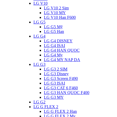
LG V10
LG V10 2 Sim
LG V10 MY
LG V10 Han F600
LG G5
LG G5 Mỹ
LG G5 Han
LG G4
LG G4 DISNEY
LG G4 ISAI
LG G4 HAN QUOC
LG G4 My
LG G4 MY NAP DA
LG G3
LG G3 2 SIM
LG G3 Disney
LG G3 Screen F490
LG G3 ISAI
LG G3 CAT 6 F460
LG G3 HAN QUOC F400
LG G3 MY
LG G2
LG G FLEX 2
LG G FLEX 2 Han
LG G FLEX 2 My