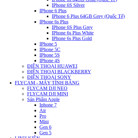
IPhone 6S Silver
IPhone 6 Plus
IPhone 6 Plus 64GB Grey (Quốc Tế)
IPhone 6s Plus
IPhone 6S Plus Grey
IPhone 6s Plus White
IPhone 6s Plus Gold
IPhone 5
IPhone 5C
IPhone 5S
IPhone 4S
ĐIỆN THOẠI HUAWEI
ĐIỆN THOẠI BLACKBERRY
ĐIỆN THOẠI SONY
FLYCAM - MÁY TÍNH BẢNG
FLYCAM DJI NEO
FLYCAM DJI MINI
Sản Phẩm Apple
Iphone 7
Air
Pro
Mini
Gen 6
Gen 5