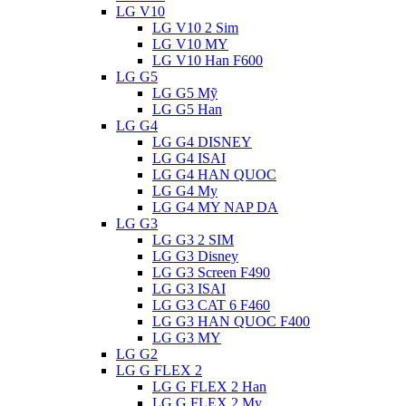
LG V10
LG V10 2 Sim
LG V10 MY
LG V10 Han F600
LG G5
LG G5 Mỹ
LG G5 Han
LG G4
LG G4 DISNEY
LG G4 ISAI
LG G4 HAN QUOC
LG G4 My
LG G4 MY NAP DA
LG G3
LG G3 2 SIM
LG G3 Disney
LG G3 Screen F490
LG G3 ISAI
LG G3 CAT 6 F460
LG G3 HAN QUOC F400
LG G3 MY
LG G2
LG G FLEX 2
LG G FLEX 2 Han
LG G FLEX 2 My