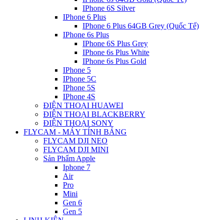
IPhone 6S Silver
IPhone 6 Plus
IPhone 6 Plus 64GB Grey (Quốc Tế)
IPhone 6s Plus
IPhone 6S Plus Grey
IPhone 6s Plus White
IPhone 6s Plus Gold
IPhone 5
IPhone 5C
IPhone 5S
IPhone 4S
ĐIỆN THOẠI HUAWEI
ĐIỆN THOẠI BLACKBERRY
ĐIỆN THOẠI SONY
FLYCAM - MÁY TÍNH BẢNG
FLYCAM DJI NEO
FLYCAM DJI MINI
Sản Phẩm Apple
Iphone 7
Air
Pro
Mini
Gen 6
Gen 5