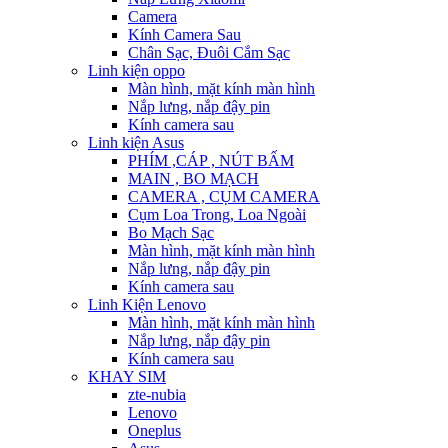
Camera
Kính Camera Sau
Chân Sạc, Đuôi Cắm Sạc
Linh kiện oppo
Màn hình, mặt kính màn hình
Nắp lưng, nắp đậy pin
Kính camera sau
Linh kiện Asus
PHÍM ,CÁP , NÚT BẤM
MAIN , BO MẠCH
CAMERA , CỤM CAMERA
Cụm Loa Trong, Loa Ngoài
Bo Mạch Sạc
Màn hình, mặt kính màn hình
Nắp lưng, nắp đậy pin
Kính camera sau
Linh Kiện Lenovo
Màn hình, mặt kính màn hình
Nắp lưng, nắp đậy pin
Kính camera sau
KHAY SIM
zte-nubia
Lenovo
Oneplus