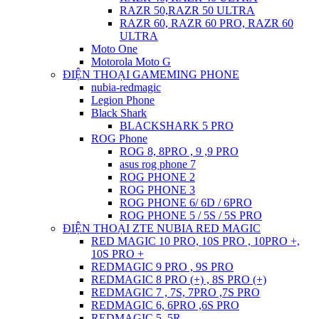
RAZR 50,RAZR 50 ULTRA
RAZR 60, RAZR 60 PRO, RAZR 60
ULTRA
Moto One
Motorola Moto G
ĐIỆN THOẠI GAMEMING PHONE
nubia-redmagic
Legion Phone
Black Shark
BLACKSHARK 5 PRO
ROG Phone
ROG 8, 8PRO , 9 ,9 PRO
asus rog phone 7
ROG PHONE 2
ROG PHONE 3
ROG PHONE 6/ 6D / 6PRO
ROG PHONE 5 / 5S / 5S PRO
ĐIỆN THOẠI ZTE NUBIA RED MAGIC
RED MAGIC 10 PRO, 10S PRO , 10PRO +,
10S PRO +
REDMAGIC 9 PRO , 9S PRO
REDMAGIC 8 PRO (+) , 8S PRO (+)
REDMAGIC 7 , 7S, 7PRO ,7S PRO
REDMAGIC 6, 6PRO ,6S PRO
REDMAGIC 5, 5R