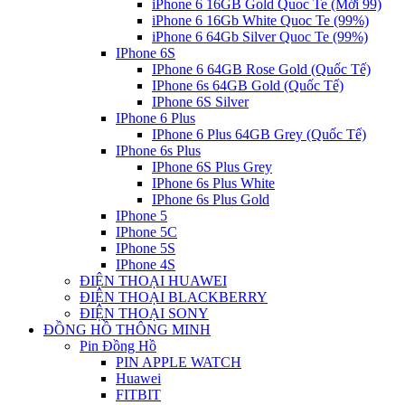
iPhone 6 16GB Gold Quoc Te (Mới 99)
iPhone 6 16Gb White Quoc Te (99%)
iPhone 6 64Gb Silver Quoc Te (99%)
IPhone 6S
IPhone 6 64GB Rose Gold (Quốc Tế)
IPhone 6s 64GB Gold (Quốc Tế)
IPhone 6S Silver
IPhone 6 Plus
IPhone 6 Plus 64GB Grey (Quốc Tế)
IPhone 6s Plus
IPhone 6S Plus Grey
IPhone 6s Plus White
IPhone 6s Plus Gold
IPhone 5
IPhone 5C
IPhone 5S
IPhone 4S
ĐIỆN THOẠI HUAWEI
ĐIỆN THOẠI BLACKBERRY
ĐIỆN THOẠI SONY
ĐỒNG HỒ THÔNG MINH
Pin Đồng Hồ
PIN APPLE WATCH
Huawei
FITBIT