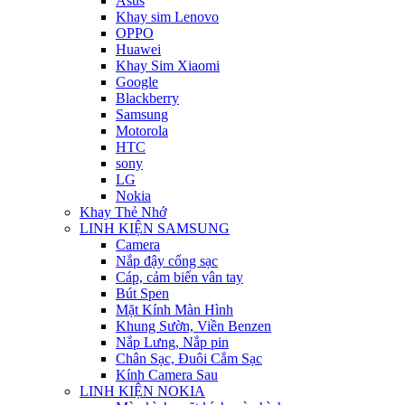
Asus
Khay sim Lenovo
OPPO
Huawei
Khay Sim Xiaomi
Google
Blackberry
Samsung
Motorola
HTC
sony
LG
Nokia
Khay Thẻ Nhớ
LINH KIỆN SAMSUNG
Camera
Nắp đậy cổng sạc
Cáp, cảm biến vân tay
Bút Spen
Mặt Kính Màn Hình
Khung Sườn, Viền Benzen
Nắp Lưng, Nắp pin
Chân Sạc, Đuôi Cắm Sạc
Kính Camera Sau
LINH KIỆN NOKIA