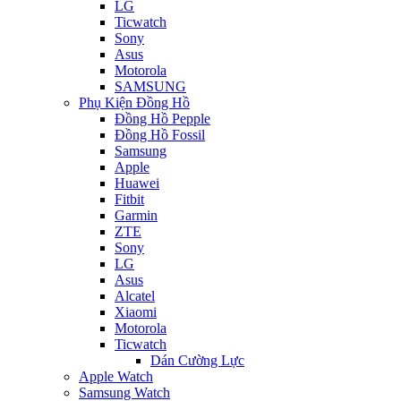
LG
Ticwatch
Sony
Asus
Motorola
SAMSUNG
Phụ Kiện Đồng Hồ
Đồng Hồ Pepple
Đồng Hồ Fossil
Samsung
Apple
Huawei
Fitbit
Garmin
ZTE
Sony
LG
Asus
Alcatel
Xiaomi
Motorola
Ticwatch
Dán Cường Lực
Apple Watch
Samsung Watch