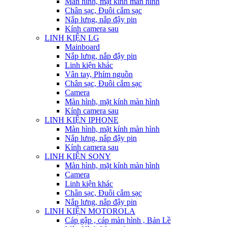
Màn hình, mặt kính màn hình
Chân sạc, Đuôi cắm sạc
Nắp lưng, nắp đậy pin
Kính camera sau
LINH KIỆN LG
Mainboard
Nắp lưng, nắp đậy pin
Linh kiện khác
Vân tay, Phím nguồn
Chân sạc, Đuôi cắm sạc
Camera
Màn hình, mặt kính màn hình
Kính camera sau
LINH KIỆN IPHONE
Màn hình, mặt kính màn hình
Nắp lưng, nắp đậy pin
Kính camera sau
LINH KIỆN SONY
Màn hình, mặt kính màn hình
Camera
Linh kiện khác
Chân sạc, Đuôi cắm sạc
Nắp lưng, nắp đậy pin
LINH KIỆN MOTOROLA
Cáp gập , cáp màn hình , Bản Lề