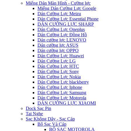
Miếng Dán Màn Hình - Cường lực
Miếng Dán Cường Lực Google
Dán Cường Lực Meizu
Dán Cường Lực Essential Phone
DÁN CƯỜNG LỰC SHARP
Dán Cường Lực Oneplus
Dán Cường Lực Đồng Hồ
Dán cường lực LENOVO
Dán cường lực ASUS
Dán cường lực OPPO
Dán Cường Lực Huawei
Dán Cường Lực LG
Dán Cường Lực HTC
Dán Cường Lực Sony
Dán Cường Lực Nokia
Dán Cường Lực blackberry
Dán Cường Lực Iphone
Dán Cường Lực Samsung
Dán Cường Lực Motorola
DÁN CƯỜNG LỰC XIAOMI
Dock Sạc Pin
Tai Nghe
Sạc Không Dây - Sạc Cáp
Bộ Sạc Và Cáp
BỘ SẠC MOTOROLA