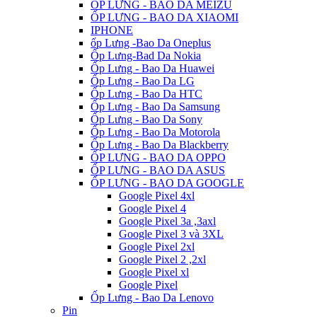
ỐP LƯNG - BAO DA MEIZU
ỐP LƯNG - BAO DA XIAOMI
IPHONE
ốp Lưng -Bao Da Oneplus
Ốp Lưng-Bad Da Nokia
Ốp Lưng - Bao Da Huawei
Ốp Lưng - Bao Da LG
Ốp Lưng - Bao Da HTC
Ốp Lưng - Bao Da Samsung
Ốp Lưng - Bao Da Sony
Ốp Lưng - Bao Da Motorola
Ốp Lưng - Bao Da Blackberry
ỐP LƯNG - BAO DA OPPO
ỐP LƯNG - BAO DA ASUS
ỐP LƯNG - BAO DA GOOGLE
Google Pixel 4xl
Google Pixel 4
Google Pixel 3a ,3axl
Google Pixel 3 và 3XL
Google Pixel 2xl
Google Pixel 2 ,2xl
Google Pixel xl
Google Pixel
Ốp Lưng - Bao Da Lenovo
Pin