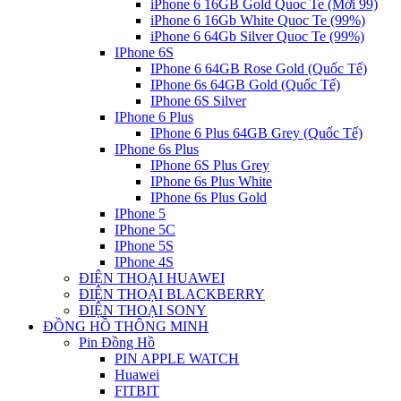
iPhone 6 16GB Gold Quoc Te (Mới 99)
iPhone 6 16Gb White Quoc Te (99%)
iPhone 6 64Gb Silver Quoc Te (99%)
IPhone 6S
IPhone 6 64GB Rose Gold (Quốc Tế)
IPhone 6s 64GB Gold (Quốc Tế)
IPhone 6S Silver
IPhone 6 Plus
IPhone 6 Plus 64GB Grey (Quốc Tế)
IPhone 6s Plus
IPhone 6S Plus Grey
IPhone 6s Plus White
IPhone 6s Plus Gold
IPhone 5
IPhone 5C
IPhone 5S
IPhone 4S
ĐIỆN THOẠI HUAWEI
ĐIỆN THOẠI BLACKBERRY
ĐIỆN THOẠI SONY
ĐỒNG HỒ THÔNG MINH
Pin Đồng Hồ
PIN APPLE WATCH
Huawei
FITBIT