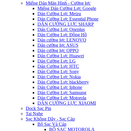
Miếng Dán Màn Hình - Cường lực
Miếng Dán Cường Lực Google
Dán Cường Lực Meizu
Dán Cường Lực Essential Phone
DÁN CƯỜNG LỰC SHARP
Dán Cường Lực Oneplus
Dán Cường Lực Đồng Hồ
Dán cường lực LENOVO
Dán cường lực ASUS
Dán cường lực OPPO
Dán Cường Lực Huawei
Dán Cường Lực LG
Dán Cường Lực HTC
Dán Cường Lực Sony
Dán Cường Lực Nokia
Dán Cường Lực blackberry
Dán Cường Lực Iphone
Dán Cường Lực Samsung
Dán Cường Lực Motorola
DÁN CƯỜNG LỰC XIAOMI
Dock Sạc Pin
Tai Nghe
Sạc Không Dây - Sạc Cáp
Bộ Sạc Và Cáp
BỘ SẠC MOTOROLA