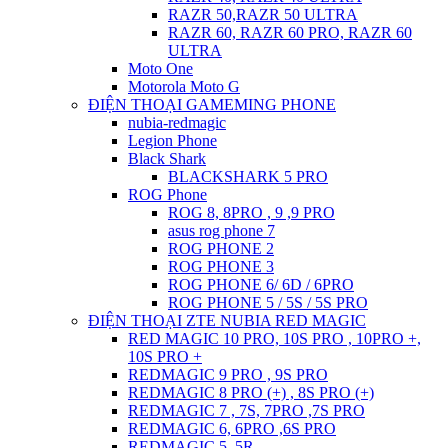
RAZR 50,RAZR 50 ULTRA
RAZR 60, RAZR 60 PRO, RAZR 60
ULTRA
Moto One
Motorola Moto G
ĐIỆN THOẠI GAMEMING PHONE
nubia-redmagic
Legion Phone
Black Shark
BLACKSHARK 5 PRO
ROG Phone
ROG 8, 8PRO , 9 ,9 PRO
asus rog phone 7
ROG PHONE 2
ROG PHONE 3
ROG PHONE 6/ 6D / 6PRO
ROG PHONE 5 / 5S / 5S PRO
ĐIỆN THOẠI ZTE NUBIA RED MAGIC
RED MAGIC 10 PRO, 10S PRO , 10PRO +,
10S PRO +
REDMAGIC 9 PRO , 9S PRO
REDMAGIC 8 PRO (+) , 8S PRO (+)
REDMAGIC 7 , 7S, 7PRO ,7S PRO
REDMAGIC 6, 6PRO ,6S PRO
REDMAGIC 5, 5R