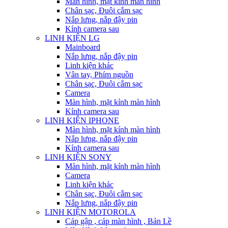
Màn hình, mặt kính màn hình
Chân sạc, Đuôi cắm sạc
Nắp lưng, nắp đậy pin
Kính camera sau
LINH KIỆN LG
Mainboard
Nắp lưng, nắp đậy pin
Linh kiện khác
Vân tay, Phím nguồn
Chân sạc, Đuôi cắm sạc
Camera
Màn hình, mặt kính màn hình
Kính camera sau
LINH KIỆN IPHONE
Màn hình, mặt kính màn hình
Nắp lưng, nắp đậy pin
Kính camera sau
LINH KIỆN SONY
Màn hình, mặt kính màn hình
Camera
Linh kiện khác
Chân sạc, Đuôi cắm sạc
Nắp lưng, nắp đậy pin
LINH KIỆN MOTOROLA
Cáp gập , cáp màn hình , Bản Lề