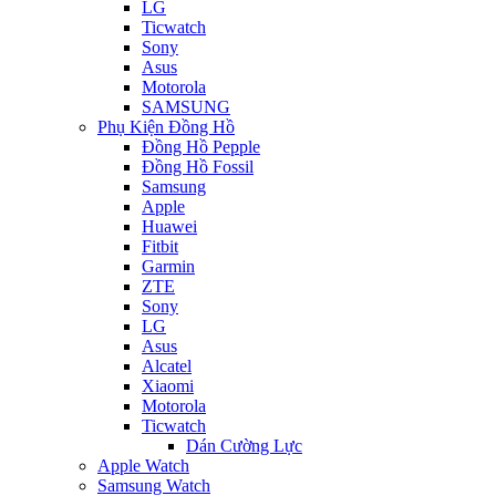
LG
Ticwatch
Sony
Asus
Motorola
SAMSUNG
Phụ Kiện Đồng Hồ
Đồng Hồ Pepple
Đồng Hồ Fossil
Samsung
Apple
Huawei
Fitbit
Garmin
ZTE
Sony
LG
Asus
Alcatel
Xiaomi
Motorola
Ticwatch
Dán Cường Lực
Apple Watch
Samsung Watch