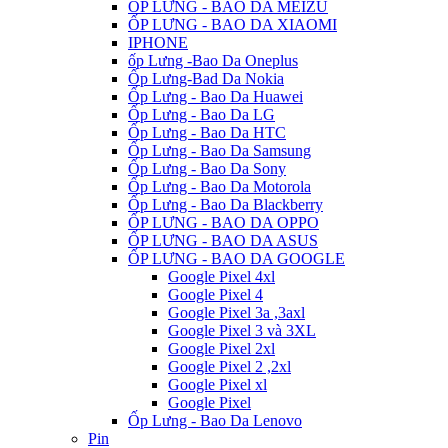
ỐP LƯNG - BAO DA MEIZU
ỐP LƯNG - BAO DA XIAOMI
IPHONE
ốp Lưng -Bao Da Oneplus
Ốp Lưng-Bad Da Nokia
Ốp Lưng - Bao Da Huawei
Ốp Lưng - Bao Da LG
Ốp Lưng - Bao Da HTC
Ốp Lưng - Bao Da Samsung
Ốp Lưng - Bao Da Sony
Ốp Lưng - Bao Da Motorola
Ốp Lưng - Bao Da Blackberry
ỐP LƯNG - BAO DA OPPO
ỐP LƯNG - BAO DA ASUS
ỐP LƯNG - BAO DA GOOGLE
Google Pixel 4xl
Google Pixel 4
Google Pixel 3a ,3axl
Google Pixel 3 và 3XL
Google Pixel 2xl
Google Pixel 2 ,2xl
Google Pixel xl
Google Pixel
Ốp Lưng - Bao Da Lenovo
Pin