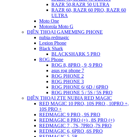
RAZR 50,RAZR 50 ULTRA
RAZR 60, RAZR 60 PRO, RAZR 60
ULTRA
Moto One
Motorola Moto G
ĐIỆN THOẠI GAMEMING PHONE
nubia-redmagic
Legion Phone
Black Shark
BLACKSHARK 5 PRO
ROG Phone
ROG 8, 8PRO , 9 ,9 PRO
asus rog phone 7
ROG PHONE 2
ROG PHONE 3
ROG PHONE 6/ 6D / 6PRO
ROG PHONE 5 / 5S / 5S PRO
ĐIỆN THOẠI ZTE NUBIA RED MAGIC
RED MAGIC 10 PRO, 10S PRO , 10PRO +,
10S PRO +
REDMAGIC 9 PRO , 9S PRO
REDMAGIC 8 PRO (+) , 8S PRO (+)
REDMAGIC 7 , 7S, 7PRO ,7S PRO
REDMAGIC 6, 6PRO ,6S PRO
REDMAGIC 5, 5R