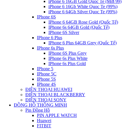
iPhone 6 16GB Gold Quoc Te (Mới 99)
iPhone 6 16Gb White Quoc Te (99%)
iPhone 6 64Gb Silver Quoc Te (99%)
IPhone 6S
IPhone 6 64GB Rose Gold (Quốc Tế)
IPhone 6s 64GB Gold (Quốc Tế)
IPhone 6S Silver
IPhone 6 Plus
IPhone 6 Plus 64GB Grey (Quốc Tế)
IPhone 6s Plus
IPhone 6S Plus Grey
IPhone 6s Plus White
IPhone 6s Plus Gold
IPhone 5
IPhone 5C
IPhone 5S
IPhone 4S
ĐIỆN THOẠI HUAWEI
ĐIỆN THOẠI BLACKBERRY
ĐIỆN THOẠI SONY
ĐỒNG HỒ THÔNG MINH
Pin Đồng Hồ
PIN APPLE WATCH
Huawei
FITBIT