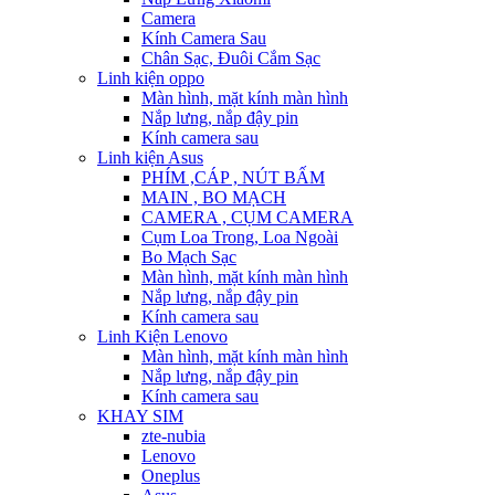
Camera
Kính Camera Sau
Chân Sạc, Đuôi Cắm Sạc
Linh kiện oppo
Màn hình, mặt kính màn hình
Nắp lưng, nắp đậy pin
Kính camera sau
Linh kiện Asus
PHÍM ,CÁP , NÚT BẤM
MAIN , BO MẠCH
CAMERA , CỤM CAMERA
Cụm Loa Trong, Loa Ngoài
Bo Mạch Sạc
Màn hình, mặt kính màn hình
Nắp lưng, nắp đậy pin
Kính camera sau
Linh Kiện Lenovo
Màn hình, mặt kính màn hình
Nắp lưng, nắp đậy pin
Kính camera sau
KHAY SIM
zte-nubia
Lenovo
Oneplus