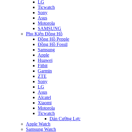
LG
Ticwatch
Sony
Asus
Motorola
SAMSUNG
Phụ Kiện Đồng Hồ
Đồng Hồ Pepple
Đồng Hồ Fossil
Samsung
Apple
Huawei
Fitbit
Garmin
ZTE
Sony
LG
Asus
Alcatel
Xiaomi
Motorola
Ticwatch
Dán Cường Lực
Apple Watch
Samsung Watch