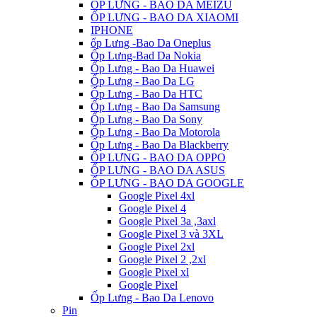
ỐP LƯNG - BAO DA MEIZU
ỐP LƯNG - BAO DA XIAOMI
IPHONE
ốp Lưng -Bao Da Oneplus
Ốp Lưng-Bad Da Nokia
Ốp Lưng - Bao Da Huawei
Ốp Lưng - Bao Da LG
Ốp Lưng - Bao Da HTC
Ốp Lưng - Bao Da Samsung
Ốp Lưng - Bao Da Sony
Ốp Lưng - Bao Da Motorola
Ốp Lưng - Bao Da Blackberry
ỐP LƯNG - BAO DA OPPO
ỐP LƯNG - BAO DA ASUS
ỐP LƯNG - BAO DA GOOGLE
Google Pixel 4xl
Google Pixel 4
Google Pixel 3a ,3axl
Google Pixel 3 và 3XL
Google Pixel 2xl
Google Pixel 2 ,2xl
Google Pixel xl
Google Pixel
Ốp Lưng - Bao Da Lenovo
Pin