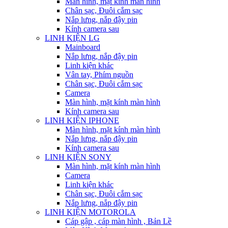
Màn hình, mặt kính màn hình
Chân sạc, Đuôi cắm sạc
Nắp lưng, nắp đậy pin
Kính camera sau
LINH KIỆN LG
Mainboard
Nắp lưng, nắp đậy pin
Linh kiện khác
Vân tay, Phím nguồn
Chân sạc, Đuôi cắm sạc
Camera
Màn hình, mặt kính màn hình
Kính camera sau
LINH KIỆN IPHONE
Màn hình, mặt kính màn hình
Nắp lưng, nắp đậy pin
Kính camera sau
LINH KIỆN SONY
Màn hình, mặt kính màn hình
Camera
Linh kiện khác
Chân sạc, Đuôi cắm sạc
Nắp lưng, nắp đậy pin
LINH KIỆN MOTOROLA
Cáp gập , cáp màn hình , Bản Lề