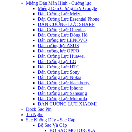
Miếng Dán Màn Hình - Cường lực
Miếng Dán Cường Lực Google
Dán Cường Lực Meizu
Dán Cường Lực Essential Phone
DÁN CƯỜNG LỰC SHARP
Dán Cường Lực Oneplus
Dán Cường Lực Đồng Hồ
Dán cường lực LENOVO
Dán cường lực ASUS
Dán cường lực OPPO
Dán Cường Lực Huawei
Dán Cường Lực LG
Dán Cường Lực HTC
Dán Cường Lực Sony
Dán Cường Lực Nokia
Dán Cường Lực blackberry
Dán Cường Lực Iphone
Dán Cường Lực Samsung
Dán Cường Lực Motorola
DÁN CƯỜNG LỰC XIAOMI
Dock Sạc Pin
Tai Nghe
Sạc Không Dây - Sạc Cáp
Bộ Sạc Và Cáp
BỘ SẠC MOTOROLA