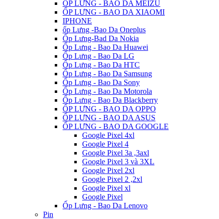
ỐP LƯNG - BAO DA MEIZU
ỐP LƯNG - BAO DA XIAOMI
IPHONE
ốp Lưng -Bao Da Oneplus
Ốp Lưng-Bad Da Nokia
Ốp Lưng - Bao Da Huawei
Ốp Lưng - Bao Da LG
Ốp Lưng - Bao Da HTC
Ốp Lưng - Bao Da Samsung
Ốp Lưng - Bao Da Sony
Ốp Lưng - Bao Da Motorola
Ốp Lưng - Bao Da Blackberry
ỐP LƯNG - BAO DA OPPO
ỐP LƯNG - BAO DA ASUS
ỐP LƯNG - BAO DA GOOGLE
Google Pixel 4xl
Google Pixel 4
Google Pixel 3a ,3axl
Google Pixel 3 và 3XL
Google Pixel 2xl
Google Pixel 2 ,2xl
Google Pixel xl
Google Pixel
Ốp Lưng - Bao Da Lenovo
Pin