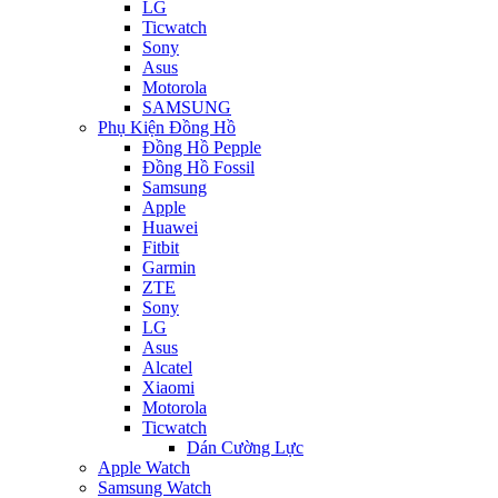
LG
Ticwatch
Sony
Asus
Motorola
SAMSUNG
Phụ Kiện Đồng Hồ
Đồng Hồ Pepple
Đồng Hồ Fossil
Samsung
Apple
Huawei
Fitbit
Garmin
ZTE
Sony
LG
Asus
Alcatel
Xiaomi
Motorola
Ticwatch
Dán Cường Lực
Apple Watch
Samsung Watch