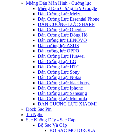
Miếng Dán Màn Hình - Cường lực
Miếng Dán Cường Lực Google
Dán Cường Lực Meizu
Dán Cường Lực Essential Phone
DÁN CƯỜNG LỰC SHARP
Dán Cường Lực Oneplus
Dán Cường Lực Đồng Hồ
Dán cường lực LENOVO
Dán cường lực ASUS
Dán cường lực OPPO
Dán Cường Lực Huawei
Dán Cường Lực LG
Dán Cường Lực HTC
Dán Cường Lực Sony
Dán Cường Lực Nokia
Dán Cường Lực blackberry
Dán Cường Lực Iphone
Dán Cường Lực Samsung
Dán Cường Lực Motorola
DÁN CƯỜNG LỰC XIAOMI
Dock Sạc Pin
Tai Nghe
Sạc Không Dây - Sạc Cáp
Bộ Sạc Và Cáp
BỘ SẠC MOTOROLA