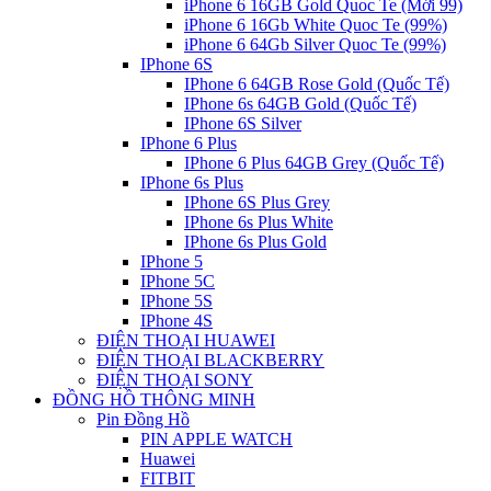
iPhone 6 16GB Gold Quoc Te (Mới 99)
iPhone 6 16Gb White Quoc Te (99%)
iPhone 6 64Gb Silver Quoc Te (99%)
IPhone 6S
IPhone 6 64GB Rose Gold (Quốc Tế)
IPhone 6s 64GB Gold (Quốc Tế)
IPhone 6S Silver
IPhone 6 Plus
IPhone 6 Plus 64GB Grey (Quốc Tế)
IPhone 6s Plus
IPhone 6S Plus Grey
IPhone 6s Plus White
IPhone 6s Plus Gold
IPhone 5
IPhone 5C
IPhone 5S
IPhone 4S
ĐIỆN THOẠI HUAWEI
ĐIỆN THOẠI BLACKBERRY
ĐIỆN THOẠI SONY
ĐỒNG HỒ THÔNG MINH
Pin Đồng Hồ
PIN APPLE WATCH
Huawei
FITBIT