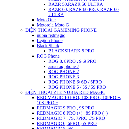
RAZR 50,RAZR 50 ULTRA
RAZR 60, RAZR 60 PRO, RAZR 60
ULTRA
Moto One
Motorola Moto G
ĐIỆN THOẠI GAMEMING PHONE
nubia-redmagic
Legion Phone
Black Shark
BLACKSHARK 5 PRO
ROG Phone
ROG 8, 8PRO , 9 ,9 PRO
asus rog phone 7
ROG PHONE 2
ROG PHONE 3
ROG PHONE 6/ 6D / 6PRO
ROG PHONE 5 / 5S / 5S PRO
ĐIỆN THOẠI ZTE NUBIA RED MAGIC
RED MAGIC 10 PRO, 10S PRO , 10PRO +,
10S PRO +
REDMAGIC 9 PRO , 9S PRO
REDMAGIC 8 PRO (+) , 8S PRO (+)
REDMAGIC 7 , 7S, 7PRO ,7S PRO
REDMAGIC 6, 6PRO ,6S PRO
REDMAGIC 5, 5R