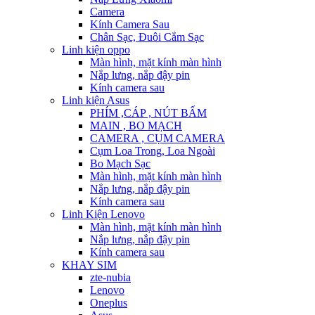
Camera
Kính Camera Sau
Chân Sạc, Đuôi Cắm Sạc
Linh kiện oppo
Màn hình, mặt kính màn hình
Nắp lưng, nắp đậy pin
Kính camera sau
Linh kiện Asus
PHÍM ,CÁP , NÚT BẤM
MAIN , BO MẠCH
CAMERA , CỤM CAMERA
Cụm Loa Trong, Loa Ngoài
Bo Mạch Sạc
Màn hình, mặt kính màn hình
Nắp lưng, nắp đậy pin
Kính camera sau
Linh Kiện Lenovo
Màn hình, mặt kính màn hình
Nắp lưng, nắp đậy pin
Kính camera sau
KHAY SIM
zte-nubia
Lenovo
Oneplus