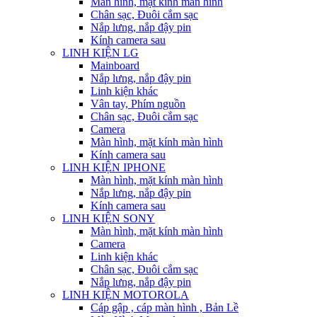
Màn hình, mặt kính màn hình
Chân sạc, Đuôi cắm sạc
Nắp lưng, nắp đậy pin
Kính camera sau
LINH KIỆN LG
Mainboard
Nắp lưng, nắp đậy pin
Linh kiện khác
Vân tay, Phím nguồn
Chân sạc, Đuôi cắm sạc
Camera
Màn hình, mặt kính màn hình
Kính camera sau
LINH KIỆN IPHONE
Màn hình, mặt kính màn hình
Nắp lưng, nắp đậy pin
Kính camera sau
LINH KIỆN SONY
Màn hình, mặt kính màn hình
Camera
Linh kiện khác
Chân sạc, Đuôi cắm sạc
Nắp lưng, nắp đậy pin
LINH KIỆN MOTOROLA
Cáp gập , cáp màn hình , Bản Lề