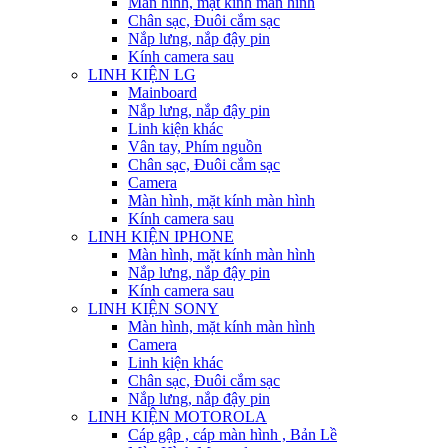
Màn hình, mặt kính màn hình
Chân sạc, Đuôi cắm sạc
Nắp lưng, nắp đậy pin
Kính camera sau
LINH KIỆN LG
Mainboard
Nắp lưng, nắp đậy pin
Linh kiện khác
Vân tay, Phím nguồn
Chân sạc, Đuôi cắm sạc
Camera
Màn hình, mặt kính màn hình
Kính camera sau
LINH KIỆN IPHONE
Màn hình, mặt kính màn hình
Nắp lưng, nắp đậy pin
Kính camera sau
LINH KIỆN SONY
Màn hình, mặt kính màn hình
Camera
Linh kiện khác
Chân sạc, Đuôi cắm sạc
Nắp lưng, nắp đậy pin
LINH KIỆN MOTOROLA
Cáp gập , cáp màn hình , Bản Lề