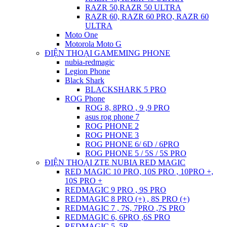
RAZR 50,RAZR 50 ULTRA
RAZR 60, RAZR 60 PRO, RAZR 60
ULTRA
Moto One
Motorola Moto G
ĐIỆN THOẠI GAMEMING PHONE
nubia-redmagic
Legion Phone
Black Shark
BLACKSHARK 5 PRO
ROG Phone
ROG 8, 8PRO , 9 ,9 PRO
asus rog phone 7
ROG PHONE 2
ROG PHONE 3
ROG PHONE 6/ 6D / 6PRO
ROG PHONE 5 / 5S / 5S PRO
ĐIỆN THOẠI ZTE NUBIA RED MAGIC
RED MAGIC 10 PRO, 10S PRO , 10PRO +,
10S PRO +
REDMAGIC 9 PRO , 9S PRO
REDMAGIC 8 PRO (+) , 8S PRO (+)
REDMAGIC 7 , 7S, 7PRO ,7S PRO
REDMAGIC 6, 6PRO ,6S PRO
REDMAGIC 5, 5R