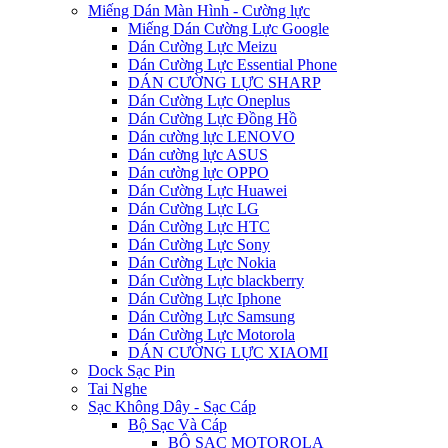
Miếng Dán Màn Hình - Cường lực
Miếng Dán Cường Lực Google
Dán Cường Lực Meizu
Dán Cường Lực Essential Phone
DÁN CƯỜNG LỰC SHARP
Dán Cường Lực Oneplus
Dán Cường Lực Đồng Hồ
Dán cường lực LENOVO
Dán cường lực ASUS
Dán cường lực OPPO
Dán Cường Lực Huawei
Dán Cường Lực LG
Dán Cường Lực HTC
Dán Cường Lực Sony
Dán Cường Lực Nokia
Dán Cường Lực blackberry
Dán Cường Lực Iphone
Dán Cường Lực Samsung
Dán Cường Lực Motorola
DÁN CƯỜNG LỰC XIAOMI
Dock Sạc Pin
Tai Nghe
Sạc Không Dây - Sạc Cáp
Bộ Sạc Và Cáp
BỘ SẠC MOTOROLA