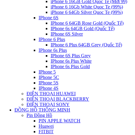
iPhone 6 16GB Gold Quoc Te (Mới 99)
iPhone 6 16Gb White Quoc Te (99%)
iPhone 6 64Gb Silver Quoc Te (99%)
IPhone 6S
IPhone 6 64GB Rose Gold (Quốc Tế)
IPhone 6s 64GB Gold (Quốc Tế)
IPhone 6S Silver
IPhone 6 Plus
IPhone 6 Plus 64GB Grey (Quốc Tế)
IPhone 6s Plus
IPhone 6S Plus Grey
IPhone 6s Plus White
IPhone 6s Plus Gold
IPhone 5
IPhone 5C
IPhone 5S
IPhone 4S
ĐIỆN THOẠI HUAWEI
ĐIỆN THOẠI BLACKBERRY
ĐIỆN THOẠI SONY
ĐỒNG HỒ THÔNG MINH
Pin Đồng Hồ
PIN APPLE WATCH
Huawei
FITBIT