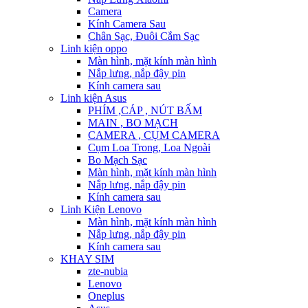
Camera
Kính Camera Sau
Chân Sạc, Đuôi Cắm Sạc
Linh kiện oppo
Màn hình, mặt kính màn hình
Nắp lưng, nắp đậy pin
Kính camera sau
Linh kiện Asus
PHÍM ,CÁP , NÚT BẤM
MAIN , BO MẠCH
CAMERA , CỤM CAMERA
Cụm Loa Trong, Loa Ngoài
Bo Mạch Sạc
Màn hình, mặt kính màn hình
Nắp lưng, nắp đậy pin
Kính camera sau
Linh Kiện Lenovo
Màn hình, mặt kính màn hình
Nắp lưng, nắp đậy pin
Kính camera sau
KHAY SIM
zte-nubia
Lenovo
Oneplus