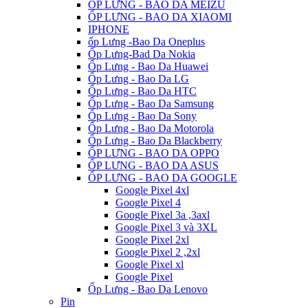
ỐP LƯNG - BAO DA MEIZU
ỐP LƯNG - BAO DA XIAOMI
IPHONE
ốp Lưng -Bao Da Oneplus
Ốp Lưng-Bad Da Nokia
Ốp Lưng - Bao Da Huawei
Ốp Lưng - Bao Da LG
Ốp Lưng - Bao Da HTC
Ốp Lưng - Bao Da Samsung
Ốp Lưng - Bao Da Sony
Ốp Lưng - Bao Da Motorola
Ốp Lưng - Bao Da Blackberry
ỐP LƯNG - BAO DA OPPO
ỐP LƯNG - BAO DA ASUS
ỐP LƯNG - BAO DA GOOGLE
Google Pixel 4xl
Google Pixel 4
Google Pixel 3a ,3axl
Google Pixel 3 và 3XL
Google Pixel 2xl
Google Pixel 2 ,2xl
Google Pixel xl
Google Pixel
Ốp Lưng - Bao Da Lenovo
Pin