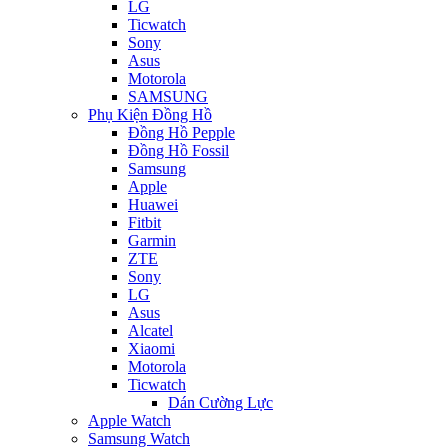
LG
Ticwatch
Sony
Asus
Motorola
SAMSUNG
Phụ Kiện Đồng Hồ
Đồng Hồ Pepple
Đồng Hồ Fossil
Samsung
Apple
Huawei
Fitbit
Garmin
ZTE
Sony
LG
Asus
Alcatel
Xiaomi
Motorola
Ticwatch
Dán Cường Lực
Apple Watch
Samsung Watch