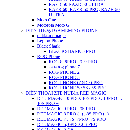
RAZR 50,RAZR 50 ULTRA
RAZR 60, RAZR 60 PRO, RAZR 60
ULTRA
Moto One
Motorola Moto G
ĐIỆN THOẠI GAMEMING PHONE
nubia-redmagic
Legion Phone
Black Shark
BLACKSHARK 5 PRO
ROG Phone
ROG 8, 8PRO , 9 ,9 PRO
asus rog phone 7
ROG PHONE 2
ROG PHONE 3
ROG PHONE 6/ 6D / 6PRO
ROG PHONE 5 / 5S / 5S PRO
ĐIỆN THOẠI ZTE NUBIA RED MAGIC
RED MAGIC 10 PRO, 10S PRO , 10PRO +,
10S PRO +
REDMAGIC 9 PRO , 9S PRO
REDMAGIC 8 PRO (+) , 8S PRO (+)
REDMAGIC 7 , 7S, 7PRO ,7S PRO
REDMAGIC 6, 6PRO ,6S PRO
REDMAGIC 5, 5R