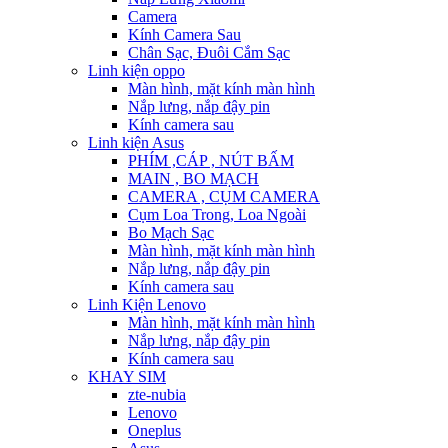
Camera
Kính Camera Sau
Chân Sạc, Đuôi Cắm Sạc
Linh kiện oppo
Màn hình, mặt kính màn hình
Nắp lưng, nắp đậy pin
Kính camera sau
Linh kiện Asus
PHÍM ,CÁP , NÚT BẤM
MAIN , BO MẠCH
CAMERA , CỤM CAMERA
Cụm Loa Trong, Loa Ngoài
Bo Mạch Sạc
Màn hình, mặt kính màn hình
Nắp lưng, nắp đậy pin
Kính camera sau
Linh Kiện Lenovo
Màn hình, mặt kính màn hình
Nắp lưng, nắp đậy pin
Kính camera sau
KHAY SIM
zte-nubia
Lenovo
Oneplus