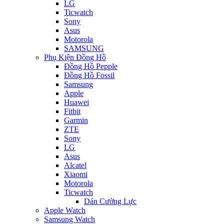
LG
Ticwatch
Sony
Asus
Motorola
SAMSUNG
Phụ Kiện Đồng Hồ
Đồng Hồ Pepple
Đồng Hồ Fossil
Samsung
Apple
Huawei
Fitbit
Garmin
ZTE
Sony
LG
Asus
Alcatel
Xiaomi
Motorola
Ticwatch
Dán Cường Lực
Apple Watch
Samsung Watch