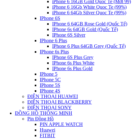
iPhone 6 16GB Gold Quoc Te (Mới 99)
iPhone 6 16Gb White Quoc Te (99%)
iPhone 6 64Gb Silver Quoc Te (99%)
IPhone 6S
IPhone 6 64GB Rose Gold (Quốc Tế)
IPhone 6s 64GB Gold (Quốc Tế)
IPhone 6S Silver
IPhone 6 Plus
IPhone 6 Plus 64GB Grey (Quốc Tế)
IPhone 6s Plus
IPhone 6S Plus Grey
IPhone 6s Plus White
IPhone 6s Plus Gold
IPhone 5
IPhone 5C
IPhone 5S
IPhone 4S
ĐIỆN THOẠI HUAWEI
ĐIỆN THOẠI BLACKBERRY
ĐIỆN THOẠI SONY
ĐỒNG HỒ THÔNG MINH
Pin Đồng Hồ
PIN APPLE WATCH
Huawei
FITBIT