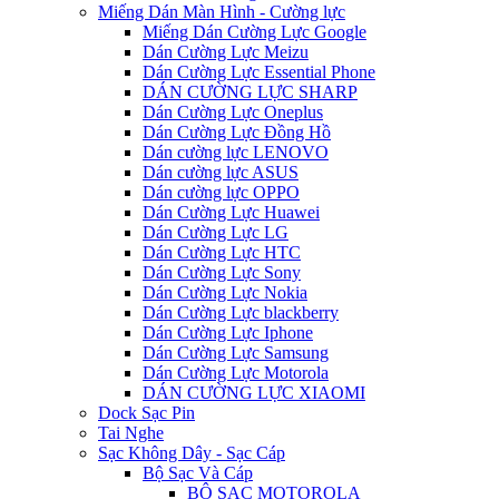
Miếng Dán Màn Hình - Cường lực
Miếng Dán Cường Lực Google
Dán Cường Lực Meizu
Dán Cường Lực Essential Phone
DÁN CƯỜNG LỰC SHARP
Dán Cường Lực Oneplus
Dán Cường Lực Đồng Hồ
Dán cường lực LENOVO
Dán cường lực ASUS
Dán cường lực OPPO
Dán Cường Lực Huawei
Dán Cường Lực LG
Dán Cường Lực HTC
Dán Cường Lực Sony
Dán Cường Lực Nokia
Dán Cường Lực blackberry
Dán Cường Lực Iphone
Dán Cường Lực Samsung
Dán Cường Lực Motorola
DÁN CƯỜNG LỰC XIAOMI
Dock Sạc Pin
Tai Nghe
Sạc Không Dây - Sạc Cáp
Bộ Sạc Và Cáp
BỘ SẠC MOTOROLA