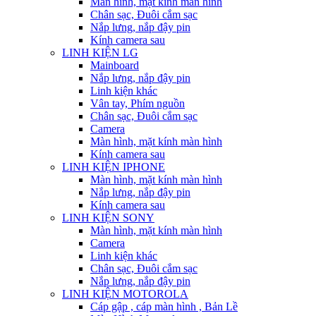
Màn hình, mặt kính màn hình
Chân sạc, Đuôi cắm sạc
Nắp lưng, nắp đậy pin
Kính camera sau
LINH KIỆN LG
Mainboard
Nắp lưng, nắp đậy pin
Linh kiện khác
Vân tay, Phím nguồn
Chân sạc, Đuôi cắm sạc
Camera
Màn hình, mặt kính màn hình
Kính camera sau
LINH KIỆN IPHONE
Màn hình, mặt kính màn hình
Nắp lưng, nắp đậy pin
Kính camera sau
LINH KIỆN SONY
Màn hình, mặt kính màn hình
Camera
Linh kiện khác
Chân sạc, Đuôi cắm sạc
Nắp lưng, nắp đậy pin
LINH KIỆN MOTOROLA
Cáp gập , cáp màn hình , Bản Lề