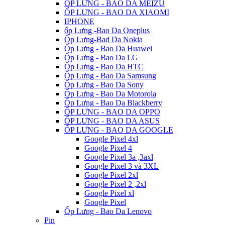
ỐP LƯNG - BAO DA MEIZU
ỐP LƯNG - BAO DA XIAOMI
IPHONE
ốp Lưng -Bao Da Oneplus
Ốp Lưng-Bad Da Nokia
Ốp Lưng - Bao Da Huawei
Ốp Lưng - Bao Da LG
Ốp Lưng - Bao Da HTC
Ốp Lưng - Bao Da Samsung
Ốp Lưng - Bao Da Sony
Ốp Lưng - Bao Da Motorola
Ốp Lưng - Bao Da Blackberry
ỐP LƯNG - BAO DA OPPO
ỐP LƯNG - BAO DA ASUS
ỐP LƯNG - BAO DA GOOGLE
Google Pixel 4xl
Google Pixel 4
Google Pixel 3a ,3axl
Google Pixel 3 và 3XL
Google Pixel 2xl
Google Pixel 2 ,2xl
Google Pixel xl
Google Pixel
Ốp Lưng - Bao Da Lenovo
Pin