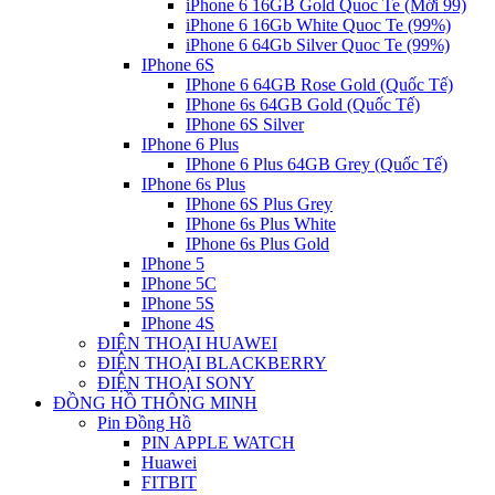
iPhone 6 16GB Gold Quoc Te (Mới 99)
iPhone 6 16Gb White Quoc Te (99%)
iPhone 6 64Gb Silver Quoc Te (99%)
IPhone 6S
IPhone 6 64GB Rose Gold (Quốc Tế)
IPhone 6s 64GB Gold (Quốc Tế)
IPhone 6S Silver
IPhone 6 Plus
IPhone 6 Plus 64GB Grey (Quốc Tế)
IPhone 6s Plus
IPhone 6S Plus Grey
IPhone 6s Plus White
IPhone 6s Plus Gold
IPhone 5
IPhone 5C
IPhone 5S
IPhone 4S
ĐIỆN THOẠI HUAWEI
ĐIỆN THOẠI BLACKBERRY
ĐIỆN THOẠI SONY
ĐỒNG HỒ THÔNG MINH
Pin Đồng Hồ
PIN APPLE WATCH
Huawei
FITBIT