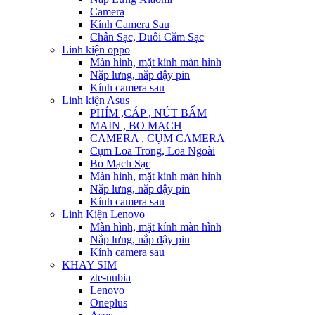
Camera
Kính Camera Sau
Chân Sạc, Đuôi Cắm Sạc
Linh kiện oppo
Màn hình, mặt kính màn hình
Nắp lưng, nắp đậy pin
Kính camera sau
Linh kiện Asus
PHÍM ,CÁP , NÚT BẤM
MAIN , BO MẠCH
CAMERA , CỤM CAMERA
Cụm Loa Trong, Loa Ngoài
Bo Mạch Sạc
Màn hình, mặt kính màn hình
Nắp lưng, nắp đậy pin
Kính camera sau
Linh Kiện Lenovo
Màn hình, mặt kính màn hình
Nắp lưng, nắp đậy pin
Kính camera sau
KHAY SIM
zte-nubia
Lenovo
Oneplus