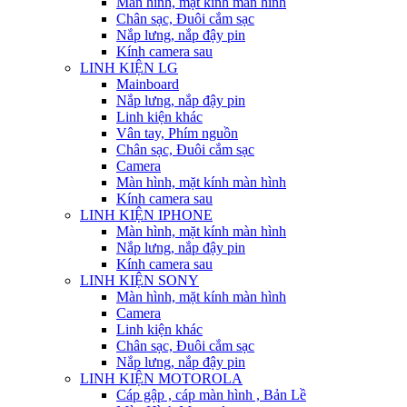
Màn hình, mặt kính màn hình
Chân sạc, Đuôi cắm sạc
Nắp lưng, nắp đậy pin
Kính camera sau
LINH KIỆN LG
Mainboard
Nắp lưng, nắp đậy pin
Linh kiện khác
Vân tay, Phím nguồn
Chân sạc, Đuôi cắm sạc
Camera
Màn hình, mặt kính màn hình
Kính camera sau
LINH KIỆN IPHONE
Màn hình, mặt kính màn hình
Nắp lưng, nắp đậy pin
Kính camera sau
LINH KIỆN SONY
Màn hình, mặt kính màn hình
Camera
Linh kiện khác
Chân sạc, Đuôi cắm sạc
Nắp lưng, nắp đậy pin
LINH KIỆN MOTOROLA
Cáp gập , cáp màn hình , Bản Lề