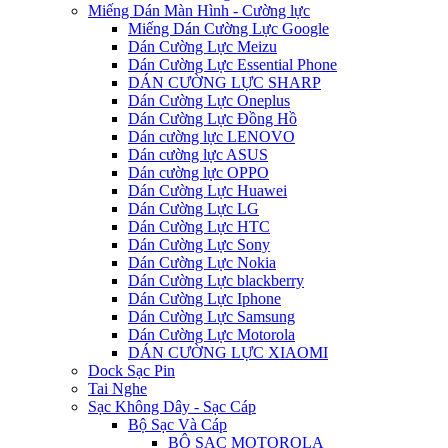
Miếng Dán Màn Hình - Cường lực
Miếng Dán Cường Lực Google
Dán Cường Lực Meizu
Dán Cường Lực Essential Phone
DÁN CƯỜNG LỰC SHARP
Dán Cường Lực Oneplus
Dán Cường Lực Đồng Hồ
Dán cường lực LENOVO
Dán cường lực ASUS
Dán cường lực OPPO
Dán Cường Lực Huawei
Dán Cường Lực LG
Dán Cường Lực HTC
Dán Cường Lực Sony
Dán Cường Lực Nokia
Dán Cường Lực blackberry
Dán Cường Lực Iphone
Dán Cường Lực Samsung
Dán Cường Lực Motorola
DÁN CƯỜNG LỰC XIAOMI
Dock Sạc Pin
Tai Nghe
Sạc Không Dây - Sạc Cáp
Bộ Sạc Và Cáp
BỘ SẠC MOTOROLA