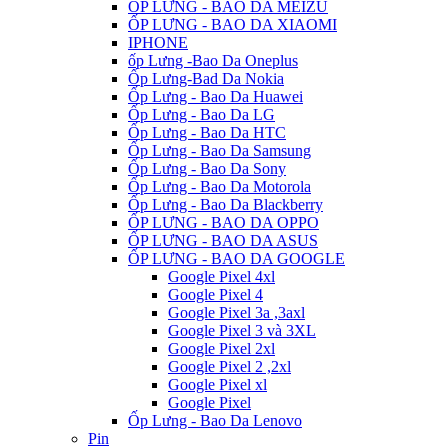
ỐP LƯNG - BAO DA MEIZU
ỐP LƯNG - BAO DA XIAOMI
IPHONE
ốp Lưng -Bao Da Oneplus
Ốp Lưng-Bad Da Nokia
Ốp Lưng - Bao Da Huawei
Ốp Lưng - Bao Da LG
Ốp Lưng - Bao Da HTC
Ốp Lưng - Bao Da Samsung
Ốp Lưng - Bao Da Sony
Ốp Lưng - Bao Da Motorola
Ốp Lưng - Bao Da Blackberry
ỐP LƯNG - BAO DA OPPO
ỐP LƯNG - BAO DA ASUS
ỐP LƯNG - BAO DA GOOGLE
Google Pixel 4xl
Google Pixel 4
Google Pixel 3a ,3axl
Google Pixel 3 và 3XL
Google Pixel 2xl
Google Pixel 2 ,2xl
Google Pixel xl
Google Pixel
Ốp Lưng - Bao Da Lenovo
Pin