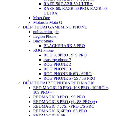
RAZR 50,RAZR 50 ULTRA
RAZR 60, RAZR 60 PRO, RAZR 60
ULTRA
Moto One
Motorola Moto G
ĐIỆN THOẠI GAMEMING PHONE
nubia-redmagic
Legion Phone
Black Shark
BLACKSHARK 5 PRO
ROG Phone
ROG 8, 8PRO , 9 ,9 PRO
asus rog phone 7
ROG PHONE 2
ROG PHONE 3
ROG PHONE 6/ 6D / 6PRO
ROG PHONE 5 / 5S / 5S PRO
ĐIỆN THOẠI ZTE NUBIA RED MAGIC
RED MAGIC 10 PRO, 10S PRO , 10PRO +,
10S PRO +
REDMAGIC 9 PRO , 9S PRO
REDMAGIC 8 PRO (+) , 8S PRO (+)
REDMAGIC 7 , 7S, 7PRO ,7S PRO
REDMAGIC 6, 6PRO ,6S PRO
REDMAGIC 5, 5R