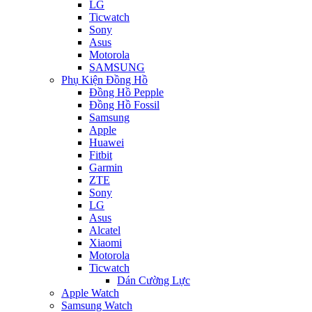
LG
Ticwatch
Sony
Asus
Motorola
SAMSUNG
Phụ Kiện Đồng Hồ
Đồng Hồ Pepple
Đồng Hồ Fossil
Samsung
Apple
Huawei
Fitbit
Garmin
ZTE
Sony
LG
Asus
Alcatel
Xiaomi
Motorola
Ticwatch
Dán Cường Lực
Apple Watch
Samsung Watch