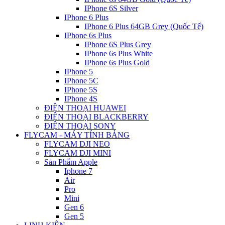
IPhone 6S Silver
IPhone 6 Plus
IPhone 6 Plus 64GB Grey (Quốc Tế)
IPhone 6s Plus
IPhone 6S Plus Grey
IPhone 6s Plus White
IPhone 6s Plus Gold
IPhone 5
IPhone 5C
IPhone 5S
IPhone 4S
ĐIỆN THOẠI HUAWEI
ĐIỆN THOẠI BLACKBERRY
ĐIỆN THOẠI SONY
FLYCAM - MÁY TÍNH BẢNG
FLYCAM DJI NEO
FLYCAM DJI MINI
Sản Phẩm Apple
Iphone 7
Air
Pro
Mini
Gen 6
Gen 5