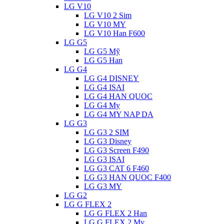
LG V10
LG V10 2 Sim
LG V10 MY
LG V10 Han F600
LG G5
LG G5 Mỹ
LG G5 Han
LG G4
LG G4 DISNEY
LG G4 ISAI
LG G4 HAN QUOC
LG G4 My
LG G4 MY NAP DA
LG G3
LG G3 2 SIM
LG G3 Disney
LG G3 Screen F490
LG G3 ISAI
LG G3 CAT 6 F460
LG G3 HAN QUOC F400
LG G3 MY
LG G2
LG G FLEX 2
LG G FLEX 2 Han
LG G FLEX 2 My