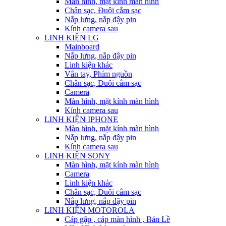
Màn hình, mặt kính màn hình
Chân sạc, Đuôi cắm sạc
Nắp lưng, nắp đậy pin
Kính camera sau
LINH KIỆN LG
Mainboard
Nắp lưng, nắp đậy pin
Linh kiện khác
Vân tay, Phím nguồn
Chân sạc, Đuôi cắm sạc
Camera
Màn hình, mặt kính màn hình
Kính camera sau
LINH KIỆN IPHONE
Màn hình, mặt kính màn hình
Nắp lưng, nắp đậy pin
Kính camera sau
LINH KIỆN SONY
Màn hình, mặt kính màn hình
Camera
Linh kiện khác
Chân sạc, Đuôi cắm sạc
Nắp lưng, nắp đậy pin
LINH KIỆN MOTOROLA
Cáp gập , cáp màn hình , Bản Lề