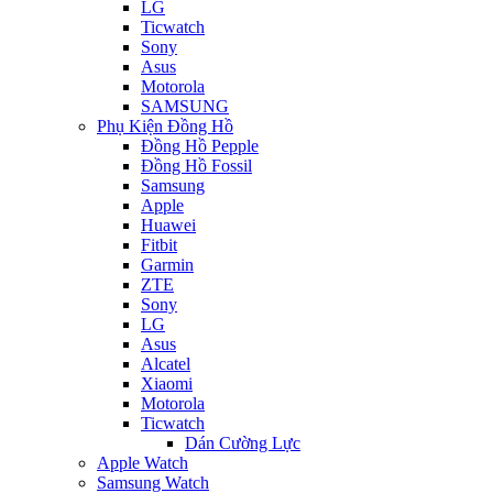
LG
Ticwatch
Sony
Asus
Motorola
SAMSUNG
Phụ Kiện Đồng Hồ
Đồng Hồ Pepple
Đồng Hồ Fossil
Samsung
Apple
Huawei
Fitbit
Garmin
ZTE
Sony
LG
Asus
Alcatel
Xiaomi
Motorola
Ticwatch
Dán Cường Lực
Apple Watch
Samsung Watch