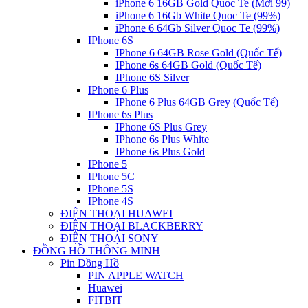
iPhone 6 16GB Gold Quoc Te (Mới 99)
iPhone 6 16Gb White Quoc Te (99%)
iPhone 6 64Gb Silver Quoc Te (99%)
IPhone 6S
IPhone 6 64GB Rose Gold (Quốc Tế)
IPhone 6s 64GB Gold (Quốc Tế)
IPhone 6S Silver
IPhone 6 Plus
IPhone 6 Plus 64GB Grey (Quốc Tế)
IPhone 6s Plus
IPhone 6S Plus Grey
IPhone 6s Plus White
IPhone 6s Plus Gold
IPhone 5
IPhone 5C
IPhone 5S
IPhone 4S
ĐIỆN THOẠI HUAWEI
ĐIỆN THOẠI BLACKBERRY
ĐIỆN THOẠI SONY
ĐỒNG HỒ THÔNG MINH
Pin Đồng Hồ
PIN APPLE WATCH
Huawei
FITBIT