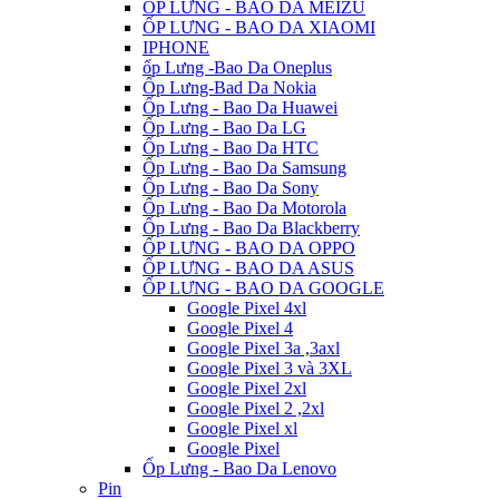
ỐP LƯNG - BAO DA MEIZU
ỐP LƯNG - BAO DA XIAOMI
IPHONE
ốp Lưng -Bao Da Oneplus
Ốp Lưng-Bad Da Nokia
Ốp Lưng - Bao Da Huawei
Ốp Lưng - Bao Da LG
Ốp Lưng - Bao Da HTC
Ốp Lưng - Bao Da Samsung
Ốp Lưng - Bao Da Sony
Ốp Lưng - Bao Da Motorola
Ốp Lưng - Bao Da Blackberry
ỐP LƯNG - BAO DA OPPO
ỐP LƯNG - BAO DA ASUS
ỐP LƯNG - BAO DA GOOGLE
Google Pixel 4xl
Google Pixel 4
Google Pixel 3a ,3axl
Google Pixel 3 và 3XL
Google Pixel 2xl
Google Pixel 2 ,2xl
Google Pixel xl
Google Pixel
Ốp Lưng - Bao Da Lenovo
Pin