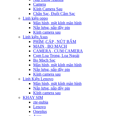
Camera
Kính Camera Sau
Chân Sạc, Đuôi Cắm Sạc
Linh kiện oppo
Màn hình, mặt kính màn hình
Nắp lưng, nắp đậy pin
Kính camera sau
Linh kiện Asus
PHÍM ,CÁP , NÚT BẤM
MAIN , BO MẠCH
CAMERA , CỤM CAMERA
Cụm Loa Trong, Loa Ngoài
Bo Mạch Sạc
Màn hình, mặt kính màn hình
Nắp lưng, nắp đậy pin
Kính camera sau
Linh Kiện Lenovo
Màn hình, mặt kính màn hình
Nắp lưng, nắp đậy pin
Kính camera sau
KHAY SIM
zte-nubia
Lenovo
Oneplus