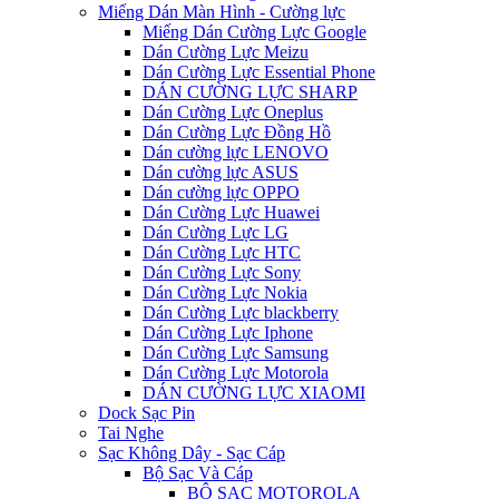
Miếng Dán Màn Hình - Cường lực
Miếng Dán Cường Lực Google
Dán Cường Lực Meizu
Dán Cường Lực Essential Phone
DÁN CƯỜNG LỰC SHARP
Dán Cường Lực Oneplus
Dán Cường Lực Đồng Hồ
Dán cường lực LENOVO
Dán cường lực ASUS
Dán cường lực OPPO
Dán Cường Lực Huawei
Dán Cường Lực LG
Dán Cường Lực HTC
Dán Cường Lực Sony
Dán Cường Lực Nokia
Dán Cường Lực blackberry
Dán Cường Lực Iphone
Dán Cường Lực Samsung
Dán Cường Lực Motorola
DÁN CƯỜNG LỰC XIAOMI
Dock Sạc Pin
Tai Nghe
Sạc Không Dây - Sạc Cáp
Bộ Sạc Và Cáp
BỘ SẠC MOTOROLA