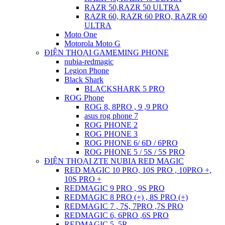
RAZR 50,RAZR 50 ULTRA
RAZR 60, RAZR 60 PRO, RAZR 60
ULTRA
Moto One
Motorola Moto G
ĐIỆN THOẠI GAMEMING PHONE
nubia-redmagic
Legion Phone
Black Shark
BLACKSHARK 5 PRO
ROG Phone
ROG 8, 8PRO , 9 ,9 PRO
asus rog phone 7
ROG PHONE 2
ROG PHONE 3
ROG PHONE 6/ 6D / 6PRO
ROG PHONE 5 / 5S / 5S PRO
ĐIỆN THOẠI ZTE NUBIA RED MAGIC
RED MAGIC 10 PRO, 10S PRO , 10PRO +,
10S PRO +
REDMAGIC 9 PRO , 9S PRO
REDMAGIC 8 PRO (+) , 8S PRO (+)
REDMAGIC 7 , 7S, 7PRO ,7S PRO
REDMAGIC 6, 6PRO ,6S PRO
REDMAGIC 5, 5R