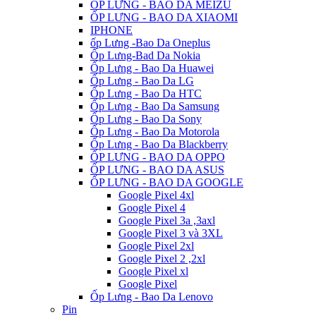
ỐP LƯNG - BAO DA MEIZU
ỐP LƯNG - BAO DA XIAOMI
IPHONE
ốp Lưng -Bao Da Oneplus
Ốp Lưng-Bad Da Nokia
Ốp Lưng - Bao Da Huawei
Ốp Lưng - Bao Da LG
Ốp Lưng - Bao Da HTC
Ốp Lưng - Bao Da Samsung
Ốp Lưng - Bao Da Sony
Ốp Lưng - Bao Da Motorola
Ốp Lưng - Bao Da Blackberry
ỐP LƯNG - BAO DA OPPO
ỐP LƯNG - BAO DA ASUS
ỐP LƯNG - BAO DA GOOGLE
Google Pixel 4xl
Google Pixel 4
Google Pixel 3a ,3axl
Google Pixel 3 và 3XL
Google Pixel 2xl
Google Pixel 2 ,2xl
Google Pixel xl
Google Pixel
Ốp Lưng - Bao Da Lenovo
Pin