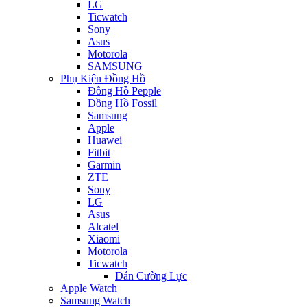
LG
Ticwatch
Sony
Asus
Motorola
SAMSUNG
Phụ Kiện Đồng Hồ
Đồng Hồ Pepple
Đồng Hồ Fossil
Samsung
Apple
Huawei
Fitbit
Garmin
ZTE
Sony
LG
Asus
Alcatel
Xiaomi
Motorola
Ticwatch
Dán Cường Lực
Apple Watch
Samsung Watch