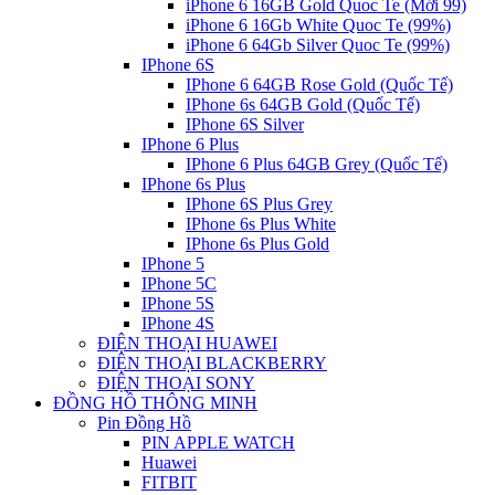
iPhone 6 16GB Gold Quoc Te (Mới 99)
iPhone 6 16Gb White Quoc Te (99%)
iPhone 6 64Gb Silver Quoc Te (99%)
IPhone 6S
IPhone 6 64GB Rose Gold (Quốc Tế)
IPhone 6s 64GB Gold (Quốc Tế)
IPhone 6S Silver
IPhone 6 Plus
IPhone 6 Plus 64GB Grey (Quốc Tế)
IPhone 6s Plus
IPhone 6S Plus Grey
IPhone 6s Plus White
IPhone 6s Plus Gold
IPhone 5
IPhone 5C
IPhone 5S
IPhone 4S
ĐIỆN THOẠI HUAWEI
ĐIỆN THOẠI BLACKBERRY
ĐIỆN THOẠI SONY
ĐỒNG HỒ THÔNG MINH
Pin Đồng Hồ
PIN APPLE WATCH
Huawei
FITBIT