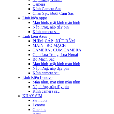
Camera
Kính Camera Sau
Chân Sạc, Đuôi Cắm Sạc
Linh kiện oppo
Màn hình, mặt kính màn hình
Nắp lưng, nắp đậy pin
Kính camera sau
Linh kiện Asus
PHÍM ,CÁP , NÚT BẤM
MAIN , BO MẠCH
CAMERA , CỤM CAMERA
Cụm Loa Trong, Loa Ngoài
Bo Mạch Sạc
Màn hình, mặt kính màn hình
Nắp lưng, nắp đậy pin
Kính camera sau
Linh Kiện Lenovo
Màn hình, mặt kính màn hình
Nắp lưng, nắp đậy pin
Kính camera sau
KHAY SIM
zte-nubia
Lenovo
Oneplus