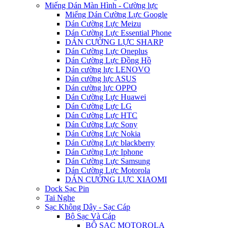
Miếng Dán Màn Hình - Cường lực
Miếng Dán Cường Lực Google
Dán Cường Lực Meizu
Dán Cường Lực Essential Phone
DÁN CƯỜNG LỰC SHARP
Dán Cường Lực Oneplus
Dán Cường Lực Đồng Hồ
Dán cường lực LENOVO
Dán cường lực ASUS
Dán cường lực OPPO
Dán Cường Lực Huawei
Dán Cường Lực LG
Dán Cường Lực HTC
Dán Cường Lực Sony
Dán Cường Lực Nokia
Dán Cường Lực blackberry
Dán Cường Lực Iphone
Dán Cường Lực Samsung
Dán Cường Lực Motorola
DÁN CƯỜNG LỰC XIAOMI
Dock Sạc Pin
Tai Nghe
Sạc Không Dây - Sạc Cáp
Bộ Sạc Và Cáp
BỘ SẠC MOTOROLA