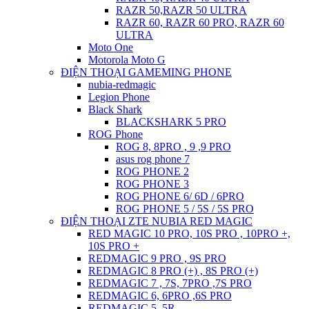
RAZR 50,RAZR 50 ULTRA
RAZR 60, RAZR 60 PRO, RAZR 60
ULTRA
Moto One
Motorola Moto G
ĐIỆN THOẠI GAMEMING PHONE
nubia-redmagic
Legion Phone
Black Shark
BLACKSHARK 5 PRO
ROG Phone
ROG 8, 8PRO , 9 ,9 PRO
asus rog phone 7
ROG PHONE 2
ROG PHONE 3
ROG PHONE 6/ 6D / 6PRO
ROG PHONE 5 / 5S / 5S PRO
ĐIỆN THOẠI ZTE NUBIA RED MAGIC
RED MAGIC 10 PRO, 10S PRO , 10PRO +,
10S PRO +
REDMAGIC 9 PRO , 9S PRO
REDMAGIC 8 PRO (+) , 8S PRO (+)
REDMAGIC 7 , 7S, 7PRO ,7S PRO
REDMAGIC 6, 6PRO ,6S PRO
REDMAGIC 5, 5R