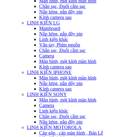
Màn hình, mặt kính màn hình
Chân sạc, Đuôi cắm sạc
Nắp lưng, nắp đậy pin
Kính camera sau
LINH KIỆN LG
Mainboard
Nắp lưng, nắp đậy pin
Linh kiện khác
Vân tay, Phím nguồn
Chân sạc, Đuôi cắm sạc
Camera
Màn hình, mặt kính màn hình
Kính camera sau
LINH KIỆN IPHONE
Màn hình, mặt kính màn hình
Nắp lưng, nắp đậy pin
Kính camera sau
LINH KIỆN SONY
Màn hình, mặt kính màn hình
Camera
Linh kiện khác
Chân sạc, Đuôi cắm sạc
Nắp lưng, nắp đậy pin
LINH KIỆN MOTOROLA
Cáp gập , cáp màn hình , Bản Lề