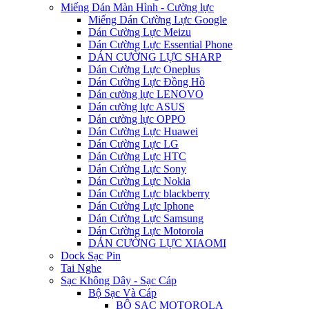
Miếng Dán Màn Hình - Cường lực
Miếng Dán Cường Lực Google
Dán Cường Lực Meizu
Dán Cường Lực Essential Phone
DÁN CƯỜNG LỰC SHARP
Dán Cường Lực Oneplus
Dán Cường Lực Đồng Hồ
Dán cường lực LENOVO
Dán cường lực ASUS
Dán cường lực OPPO
Dán Cường Lực Huawei
Dán Cường Lực LG
Dán Cường Lực HTC
Dán Cường Lực Sony
Dán Cường Lực Nokia
Dán Cường Lực blackberry
Dán Cường Lực Iphone
Dán Cường Lực Samsung
Dán Cường Lực Motorola
DÁN CƯỜNG LỰC XIAOMI
Dock Sạc Pin
Tai Nghe
Sạc Không Dây - Sạc Cáp
Bộ Sạc Và Cáp
BỘ SẠC MOTOROLA