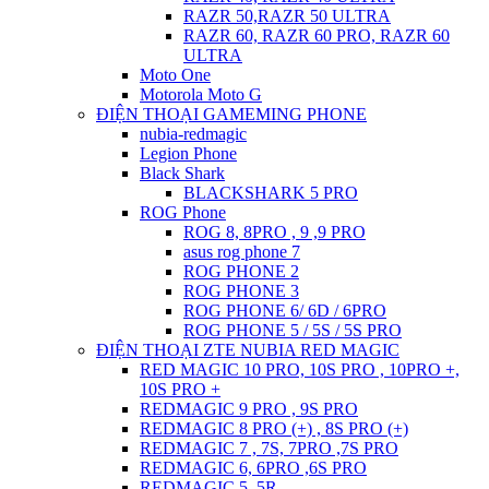
RAZR 50,RAZR 50 ULTRA
RAZR 60, RAZR 60 PRO, RAZR 60
ULTRA
Moto One
Motorola Moto G
ĐIỆN THOẠI GAMEMING PHONE
nubia-redmagic
Legion Phone
Black Shark
BLACKSHARK 5 PRO
ROG Phone
ROG 8, 8PRO , 9 ,9 PRO
asus rog phone 7
ROG PHONE 2
ROG PHONE 3
ROG PHONE 6/ 6D / 6PRO
ROG PHONE 5 / 5S / 5S PRO
ĐIỆN THOẠI ZTE NUBIA RED MAGIC
RED MAGIC 10 PRO, 10S PRO , 10PRO +,
10S PRO +
REDMAGIC 9 PRO , 9S PRO
REDMAGIC 8 PRO (+) , 8S PRO (+)
REDMAGIC 7 , 7S, 7PRO ,7S PRO
REDMAGIC 6, 6PRO ,6S PRO
REDMAGIC 5, 5R