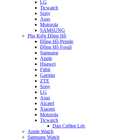
LG
Ticwatch
Sony
Asus
Motorola
SAMSUNG
Phụ Kiện Đồng Hồ
Đồng Hồ Pepple
Đồng Hồ Fossil
Samsung
Apple
Huawei
Fitbit
Garmin
ZTE
Sony
LG
Asus
Alcatel
Xiaomi
Motorola
Ticwatch
Dán Cường Lực
Apple Watch
Samsung Watch