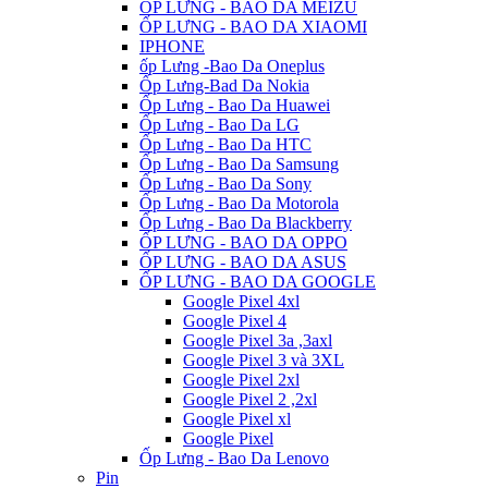
ỐP LƯNG - BAO DA MEIZU
ỐP LƯNG - BAO DA XIAOMI
IPHONE
ốp Lưng -Bao Da Oneplus
Ốp Lưng-Bad Da Nokia
Ốp Lưng - Bao Da Huawei
Ốp Lưng - Bao Da LG
Ốp Lưng - Bao Da HTC
Ốp Lưng - Bao Da Samsung
Ốp Lưng - Bao Da Sony
Ốp Lưng - Bao Da Motorola
Ốp Lưng - Bao Da Blackberry
ỐP LƯNG - BAO DA OPPO
ỐP LƯNG - BAO DA ASUS
ỐP LƯNG - BAO DA GOOGLE
Google Pixel 4xl
Google Pixel 4
Google Pixel 3a ,3axl
Google Pixel 3 và 3XL
Google Pixel 2xl
Google Pixel 2 ,2xl
Google Pixel xl
Google Pixel
Ốp Lưng - Bao Da Lenovo
Pin