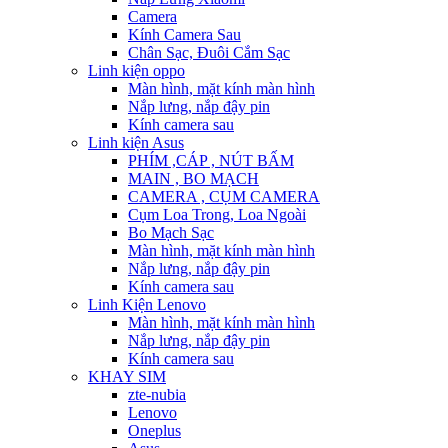
Camera
Kính Camera Sau
Chân Sạc, Đuôi Cắm Sạc
Linh kiện oppo
Màn hình, mặt kính màn hình
Nắp lưng, nắp đậy pin
Kính camera sau
Linh kiện Asus
PHÍM ,CÁP , NÚT BẤM
MAIN , BO MẠCH
CAMERA , CỤM CAMERA
Cụm Loa Trong, Loa Ngoài
Bo Mạch Sạc
Màn hình, mặt kính màn hình
Nắp lưng, nắp đậy pin
Kính camera sau
Linh Kiện Lenovo
Màn hình, mặt kính màn hình
Nắp lưng, nắp đậy pin
Kính camera sau
KHAY SIM
zte-nubia
Lenovo
Oneplus