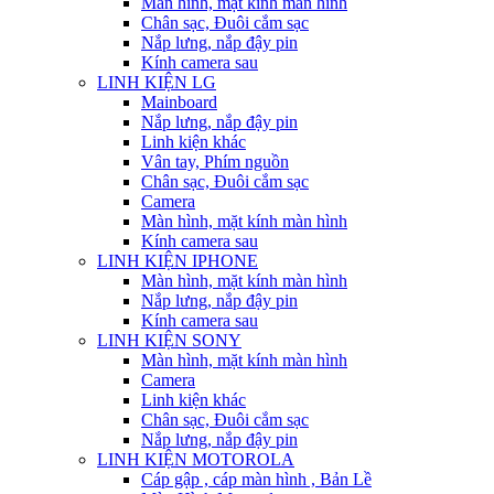
Màn hình, mặt kính màn hình
Chân sạc, Đuôi cắm sạc
Nắp lưng, nắp đậy pin
Kính camera sau
LINH KIỆN LG
Mainboard
Nắp lưng, nắp đậy pin
Linh kiện khác
Vân tay, Phím nguồn
Chân sạc, Đuôi cắm sạc
Camera
Màn hình, mặt kính màn hình
Kính camera sau
LINH KIỆN IPHONE
Màn hình, mặt kính màn hình
Nắp lưng, nắp đậy pin
Kính camera sau
LINH KIỆN SONY
Màn hình, mặt kính màn hình
Camera
Linh kiện khác
Chân sạc, Đuôi cắm sạc
Nắp lưng, nắp đậy pin
LINH KIỆN MOTOROLA
Cáp gập , cáp màn hình , Bản Lề