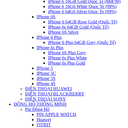
iPhone 6 16GB Gold Quoc Te (Mới 99)
iPhone 6 16Gb White Quoc Te (99%)
iPhone 6 64Gb Silver Quoc Te (99%)
IPhone 6S
IPhone 6 64GB Rose Gold (Quốc Tế)
IPhone 6s 64GB Gold (Quốc Tế)
IPhone 6S Silver
IPhone 6 Plus
IPhone 6 Plus 64GB Grey (Quốc Tế)
IPhone 6s Plus
IPhone 6S Plus Grey
IPhone 6s Plus White
IPhone 6s Plus Gold
IPhone 5
IPhone 5C
IPhone 5S
IPhone 4S
ĐIỆN THOẠI HUAWEI
ĐIỆN THOẠI BLACKBERRY
ĐIỆN THOẠI SONY
ĐỒNG HỒ THÔNG MINH
Pin Đồng Hồ
PIN APPLE WATCH
Huawei
FITBIT