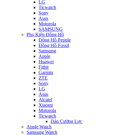
LG
Ticwatch
Sony
Asus
Motorola
SAMSUNG
Phụ Kiện Đồng Hồ
Đồng Hồ Pepple
Đồng Hồ Fossil
Samsung
Apple
Huawei
Fitbit
Garmin
ZTE
Sony
LG
Asus
Alcatel
Xiaomi
Motorola
Ticwatch
Dán Cường Lực
Apple Watch
Samsung Watch