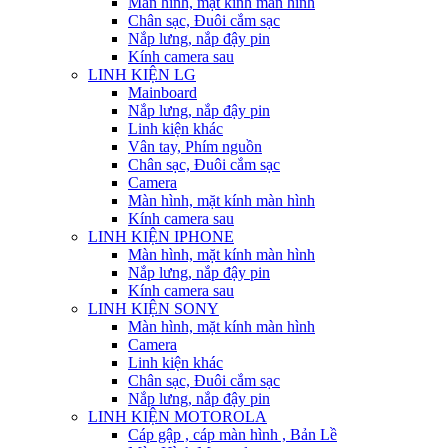
Màn hình, mặt kính màn hình
Chân sạc, Đuôi cắm sạc
Nắp lưng, nắp đậy pin
Kính camera sau
LINH KIỆN LG
Mainboard
Nắp lưng, nắp đậy pin
Linh kiện khác
Vân tay, Phím nguồn
Chân sạc, Đuôi cắm sạc
Camera
Màn hình, mặt kính màn hình
Kính camera sau
LINH KIỆN IPHONE
Màn hình, mặt kính màn hình
Nắp lưng, nắp đậy pin
Kính camera sau
LINH KIỆN SONY
Màn hình, mặt kính màn hình
Camera
Linh kiện khác
Chân sạc, Đuôi cắm sạc
Nắp lưng, nắp đậy pin
LINH KIỆN MOTOROLA
Cáp gập , cáp màn hình , Bản Lề