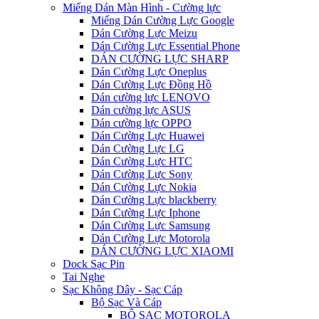
Miếng Dán Màn Hình - Cường lực
Miếng Dán Cường Lực Google
Dán Cường Lực Meizu
Dán Cường Lực Essential Phone
DÁN CƯỜNG LỰC SHARP
Dán Cường Lực Oneplus
Dán Cường Lực Đồng Hồ
Dán cường lực LENOVO
Dán cường lực ASUS
Dán cường lực OPPO
Dán Cường Lực Huawei
Dán Cường Lực LG
Dán Cường Lực HTC
Dán Cường Lực Sony
Dán Cường Lực Nokia
Dán Cường Lực blackberry
Dán Cường Lực Iphone
Dán Cường Lực Samsung
Dán Cường Lực Motorola
DÁN CƯỜNG LỰC XIAOMI
Dock Sạc Pin
Tai Nghe
Sạc Không Dây - Sạc Cáp
Bộ Sạc Và Cáp
BỘ SẠC MOTOROLA