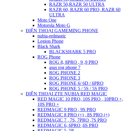
RAZR 50,RAZR 50 ULTRA
RAZR 60, RAZR 60 PRO, RAZR 60
ULTRA
Moto One
Motorola Moto G
ĐIỆN THOẠI GAMEMING PHONE
nubia-redmagic
Legion Phone
Black Shark
BLACKSHARK 5 PRO
ROG Phone
ROG 8, 8PRO , 9 ,9 PRO
asus rog phone 7
ROG PHONE 2
ROG PHONE 3
ROG PHONE 6/ 6D / 6PRO
ROG PHONE 5 / 5S / 5S PRO
ĐIỆN THOẠI ZTE NUBIA RED MAGIC
RED MAGIC 10 PRO, 10S PRO , 10PRO +,
10S PRO +
REDMAGIC 9 PRO , 9S PRO
REDMAGIC 8 PRO (+) , 8S PRO (+)
REDMAGIC 7 , 7S, 7PRO ,7S PRO
REDMAGIC 6, 6PRO ,6S PRO
REDMAGIC 5, 5R