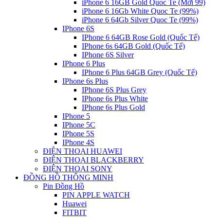
iPhone 6 16GB Gold Quoc Te (Mới 99)
iPhone 6 16Gb White Quoc Te (99%)
iPhone 6 64Gb Silver Quoc Te (99%)
IPhone 6S
IPhone 6 64GB Rose Gold (Quốc Tế)
IPhone 6s 64GB Gold (Quốc Tế)
IPhone 6S Silver
IPhone 6 Plus
IPhone 6 Plus 64GB Grey (Quốc Tế)
IPhone 6s Plus
IPhone 6S Plus Grey
IPhone 6s Plus White
IPhone 6s Plus Gold
IPhone 5
IPhone 5C
IPhone 5S
IPhone 4S
ĐIỆN THOẠI HUAWEI
ĐIỆN THOẠI BLACKBERRY
ĐIỆN THOẠI SONY
ĐỒNG HỒ THÔNG MINH
Pin Đồng Hồ
PIN APPLE WATCH
Huawei
FITBIT