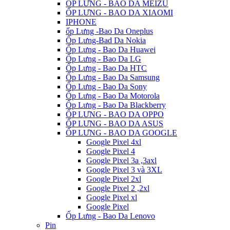
ỐP LƯNG - BAO DA MEIZU
ỐP LƯNG - BAO DA XIAOMI
IPHONE
ốp Lưng -Bao Da Oneplus
Ốp Lưng-Bad Da Nokia
Ốp Lưng - Bao Da Huawei
Ốp Lưng - Bao Da LG
Ốp Lưng - Bao Da HTC
Ốp Lưng - Bao Da Samsung
Ốp Lưng - Bao Da Sony
Ốp Lưng - Bao Da Motorola
Ốp Lưng - Bao Da Blackberry
ỐP LƯNG - BAO DA OPPO
ỐP LƯNG - BAO DA ASUS
ỐP LƯNG - BAO DA GOOGLE
Google Pixel 4xl
Google Pixel 4
Google Pixel 3a ,3axl
Google Pixel 3 và 3XL
Google Pixel 2xl
Google Pixel 2 ,2xl
Google Pixel xl
Google Pixel
Ốp Lưng - Bao Da Lenovo
Pin