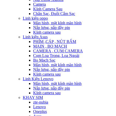
Camera
Kính Camera Sau
Chân Sạc, Đuôi Cắm Sạc
Linh kiện oppo
Màn hình, mặt kính màn hình
Nắp lưng, nắp đậy pin
Kính camera sau
Linh kiện Asus
PHÍM ,CÁP , NÚT BẤM
MAIN , BO MẠCH
CAMERA , CỤM CAMERA
Cụm Loa Trong, Loa Ngoài
Bo Mạch Sạc
Màn hình, mặt kính màn hình
Nắp lưng, nắp đậy pin
Kính camera sau
Linh Kiện Lenovo
Màn hình, mặt kính màn hình
Nắp lưng, nắp đậy pin
Kính camera sau
KHAY SIM
zte-nubia
Lenovo
Oneplus