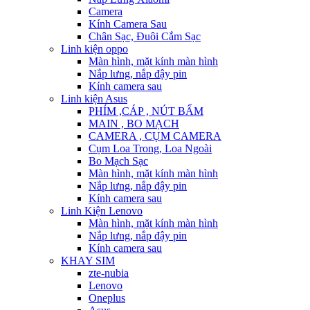
Camera
Kính Camera Sau
Chân Sạc, Đuôi Cắm Sạc
Linh kiện oppo
Màn hình, mặt kính màn hình
Nắp lưng, nắp đậy pin
Kính camera sau
Linh kiện Asus
PHÍM ,CÁP , NÚT BẤM
MAIN , BO MẠCH
CAMERA , CỤM CAMERA
Cụm Loa Trong, Loa Ngoài
Bo Mạch Sạc
Màn hình, mặt kính màn hình
Nắp lưng, nắp đậy pin
Kính camera sau
Linh Kiện Lenovo
Màn hình, mặt kính màn hình
Nắp lưng, nắp đậy pin
Kính camera sau
KHAY SIM
zte-nubia
Lenovo
Oneplus