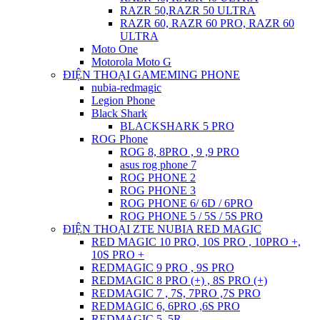
RAZR 50,RAZR 50 ULTRA
RAZR 60, RAZR 60 PRO, RAZR 60
ULTRA
Moto One
Motorola Moto G
ĐIỆN THOẠI GAMEMING PHONE
nubia-redmagic
Legion Phone
Black Shark
BLACKSHARK 5 PRO
ROG Phone
ROG 8, 8PRO , 9 ,9 PRO
asus rog phone 7
ROG PHONE 2
ROG PHONE 3
ROG PHONE 6/ 6D / 6PRO
ROG PHONE 5 / 5S / 5S PRO
ĐIỆN THOẠI ZTE NUBIA RED MAGIC
RED MAGIC 10 PRO, 10S PRO , 10PRO +,
10S PRO +
REDMAGIC 9 PRO , 9S PRO
REDMAGIC 8 PRO (+) , 8S PRO (+)
REDMAGIC 7 , 7S, 7PRO ,7S PRO
REDMAGIC 6, 6PRO ,6S PRO
REDMAGIC 5, 5R