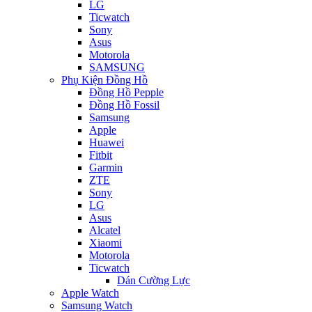
LG
Ticwatch
Sony
Asus
Motorola
SAMSUNG
Phụ Kiện Đồng Hồ
Đồng Hồ Pepple
Đồng Hồ Fossil
Samsung
Apple
Huawei
Fitbit
Garmin
ZTE
Sony
LG
Asus
Alcatel
Xiaomi
Motorola
Ticwatch
Dán Cường Lực
Apple Watch
Samsung Watch