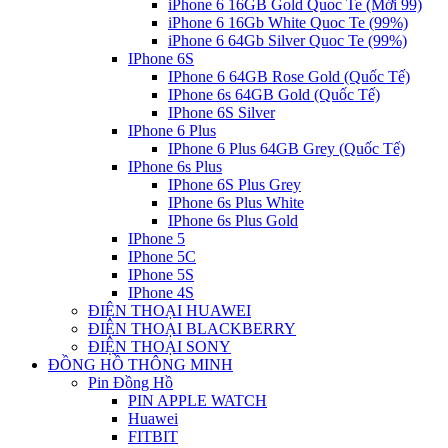
iPhone 6 16GB Gold Quoc Te (Mới 99)
iPhone 6 16Gb White Quoc Te (99%)
iPhone 6 64Gb Silver Quoc Te (99%)
IPhone 6S
IPhone 6 64GB Rose Gold (Quốc Tế)
IPhone 6s 64GB Gold (Quốc Tế)
IPhone 6S Silver
IPhone 6 Plus
IPhone 6 Plus 64GB Grey (Quốc Tế)
IPhone 6s Plus
IPhone 6S Plus Grey
IPhone 6s Plus White
IPhone 6s Plus Gold
IPhone 5
IPhone 5C
IPhone 5S
IPhone 4S
ĐIỆN THOẠI HUAWEI
ĐIỆN THOẠI BLACKBERRY
ĐIỆN THOẠI SONY
ĐỒNG HỒ THÔNG MINH
Pin Đồng Hồ
PIN APPLE WATCH
Huawei
FITBIT