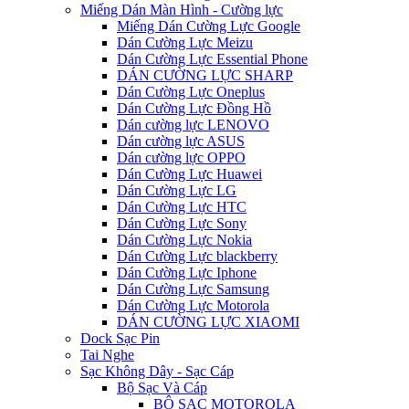
Miếng Dán Màn Hình - Cường lực
Miếng Dán Cường Lực Google
Dán Cường Lực Meizu
Dán Cường Lực Essential Phone
DÁN CƯỜNG LỰC SHARP
Dán Cường Lực Oneplus
Dán Cường Lực Đồng Hồ
Dán cường lực LENOVO
Dán cường lực ASUS
Dán cường lực OPPO
Dán Cường Lực Huawei
Dán Cường Lực LG
Dán Cường Lực HTC
Dán Cường Lực Sony
Dán Cường Lực Nokia
Dán Cường Lực blackberry
Dán Cường Lực Iphone
Dán Cường Lực Samsung
Dán Cường Lực Motorola
DÁN CƯỜNG LỰC XIAOMI
Dock Sạc Pin
Tai Nghe
Sạc Không Dây - Sạc Cáp
Bộ Sạc Và Cáp
BỘ SẠC MOTOROLA