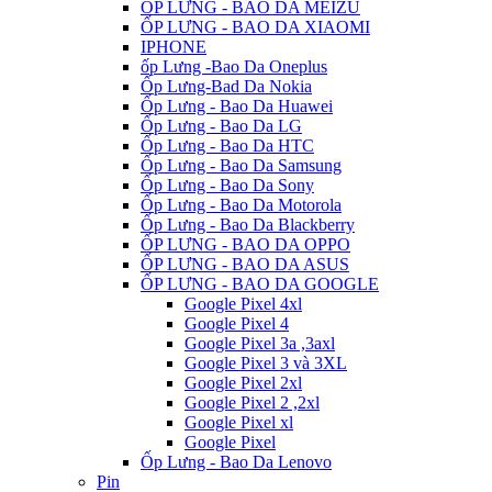
ỐP LƯNG - BAO DA MEIZU
ỐP LƯNG - BAO DA XIAOMI
IPHONE
ốp Lưng -Bao Da Oneplus
Ốp Lưng-Bad Da Nokia
Ốp Lưng - Bao Da Huawei
Ốp Lưng - Bao Da LG
Ốp Lưng - Bao Da HTC
Ốp Lưng - Bao Da Samsung
Ốp Lưng - Bao Da Sony
Ốp Lưng - Bao Da Motorola
Ốp Lưng - Bao Da Blackberry
ỐP LƯNG - BAO DA OPPO
ỐP LƯNG - BAO DA ASUS
ỐP LƯNG - BAO DA GOOGLE
Google Pixel 4xl
Google Pixel 4
Google Pixel 3a ,3axl
Google Pixel 3 và 3XL
Google Pixel 2xl
Google Pixel 2 ,2xl
Google Pixel xl
Google Pixel
Ốp Lưng - Bao Da Lenovo
Pin