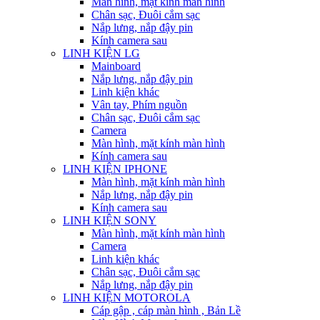
Màn hình, mặt kính màn hình
Chân sạc, Đuôi cắm sạc
Nắp lưng, nắp đậy pin
Kính camera sau
LINH KIỆN LG
Mainboard
Nắp lưng, nắp đậy pin
Linh kiện khác
Vân tay, Phím nguồn
Chân sạc, Đuôi cắm sạc
Camera
Màn hình, mặt kính màn hình
Kính camera sau
LINH KIỆN IPHONE
Màn hình, mặt kính màn hình
Nắp lưng, nắp đậy pin
Kính camera sau
LINH KIỆN SONY
Màn hình, mặt kính màn hình
Camera
Linh kiện khác
Chân sạc, Đuôi cắm sạc
Nắp lưng, nắp đậy pin
LINH KIỆN MOTOROLA
Cáp gập , cáp màn hình , Bản Lề